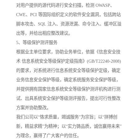
对用户提供的源代码进行安全扫描，检测 OWASP、
CWE、PCI 等国际组织定义的软件安全漏洞，包括跨站
脚本攻击、SQL 注入、资源泄漏、命令注入、缓冲区溢
出等，并给出相应整改建议。
5、等级保护测评服务
根据业主单位要求，协助业务单位，依据《信息安全技
术 信息系统安全等级保护定级指南》(GB/T22240-2008)
的要求，对系统进行信息系统安全等级保护定级，确定
业务信息安全保护等级，确定系统服务安全保护等级，
并提供拥有国家信息系统安全等级保护测评机构进行测
试、出具系统安全保护等级测评报告，提出可行性整改
方案并协助整改。
我们公司以“恪求质量，竭诚服务”为宗旨；以“拼搏创
新，精益求精”为精神；以“实力铸品质，诚信赢得未来”
为理念，赢得了广大客户的信任。