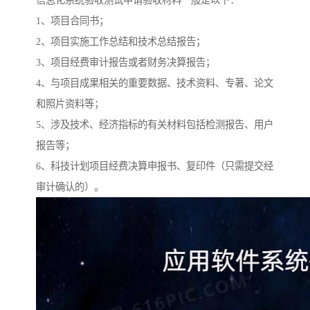
信息化系统验收测试申请验收材料一般是以下：
1、项目合同书；
2、项目实施工作总结和技术总结报告；
3、项目经费审计报告或者财务决算报告；
4、与项目成果相关的重要数据、技术资料、专著、论文
和照片资料等；
5、涉及技术、经济指标的有关材料包括检测报告、用户
报告等；
6、科技计划项目经费决算申报书、复印件（只需提交经
审计确认的）。