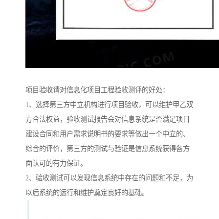
项目验收请对信息化项目工程验收测评的好处：
1、选择第三方中立机构进行项目验收，可以维护甲乙双
方合法权益，验收测试报告会对信息系统是否满足项目
建设合同和用户需求说明书的要求等做出一个中立的、
综合的评价，第三方的测试与验证是信息系统获得各方
面认可的有力保证。
2、验收测试可以发现信息系统中存在的问题和不足，为
以后系统的运行和维护奠定良好的基础。