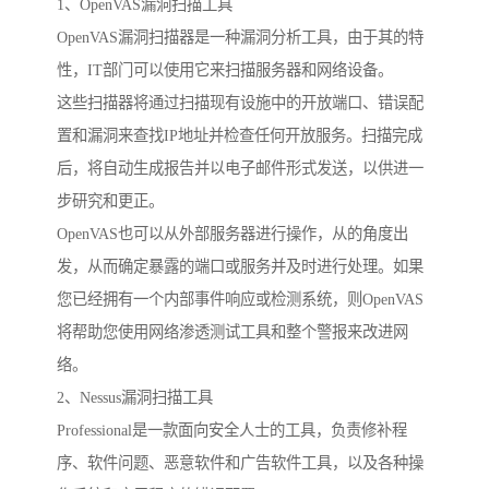
1、OpenVAS漏洞扫描工具
OpenVAS漏洞扫描器是一种漏洞分析工具，由于其的特
性，IT部门可以使用它来扫描服务器和网络设备。
这些扫描器将通过扫描现有设施中的开放端口、错误配
置和漏洞来查找IP地址并检查任何开放服务。扫描完成
后，将自动生成报告并以电子邮件形式发送，以供进一
步研究和更正。
OpenVAS也可以从外部服务器进行操作，从的角度出
发，从而确定暴露的端口或服务并及时进行处理。如果
您已经拥有一个内部事件响应或检测系统，则OpenVAS
将帮助您使用网络渗透测试工具和整个警报来改进网
络。
2、Nessus漏洞扫描工具
Professional是一款面向安全人士的工具，负责修补程
序、软件问题、恶意软件和广告软件工具，以及各种操