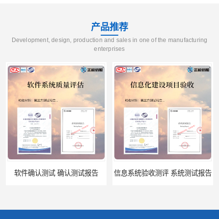
产品推荐
Development, design, production and sales in one of the manufacturing
enterprises
件确认测试 确认测试报告
信息系统验收测评 系统测试报告