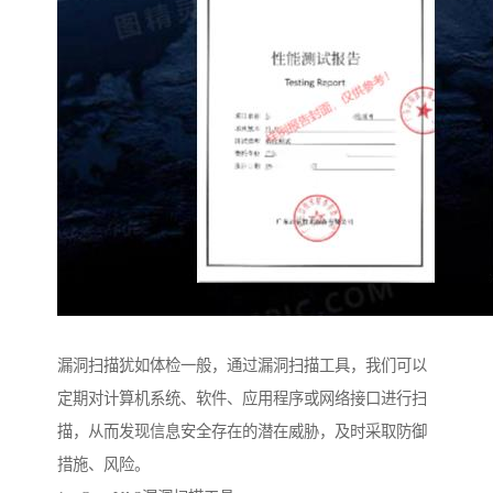
漏洞扫描犹如体检一般，通过漏洞扫描工具，我们可以
定期对计算机系统、软件、应用程序或网络接口进行扫
描，从而发现信息安全存在的潜在威胁，及时采取防御
措施、风险。