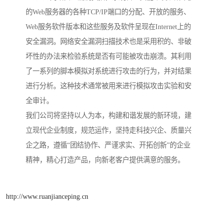
的Web服务器的各种TCP/IP端口的分配、开放的服务、
Web服务软件版本和这些服务及软件呈现在Internet上的
安全漏洞。网络安全漏洞扫描技术也是采用积的、非破
坏性的办法来检验系统是否有可能被攻击崩溃。其利用
了一系列的脚本模拟对系统进行攻击的行为，并对结果
进行分析。这种技术通常被用来进行模拟攻击实验和安
全审计。
我们公司将坚持以人为本，构建和谐发展的新环境，建
立现代企业制度，规范运作，坚持走科技兴企、质量兴
企之路，遵循“团结协作、严谨求实、开拓创新”的企业
精神，精心打造产品，向新老客户提供满意的服务。
http://www.ruanjianceping.cn