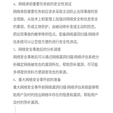
4、网络承担重要任务前的安全性测试
网络承担重要任务前应该多采取主动防止出现事故的安
全措施，从技术上和管理上加强对网络安全和信息安全
的重视，形成立体防护，由被动修补变成主动的防范，
把出现事故的概率降到低点。配备网络漏洞扫描/网络评
估系统可以让您很方便的进行安全性测试。
5、网络安全事故后的分析调查
网络安全事故后可以通过网络漏洞扫描/网络评估系统分
析确定网络被攻击的漏洞所在，帮助弥补漏洞，尽可能
多得提供资料方便调查攻击的来源。
6、重大网络安全事件前的准备
重大网络安全事件前网络漏洞扫描/网络评估系统能够帮
助用户及时的找出网络中存在的隐患和漏洞，帮助用户
及时的弥补漏洞。