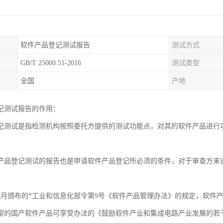
软件产品登记测试报告
测试方式
GB/T 25000.51-2016
测试类型
全国
产地
记测试报告的作用：
记测试是指检测机构按照委托方提供的测试功能点，对其的软件产品进行
。
产品登记测试的报告也是申请软件产品登记所必须的条件，对于审查方来
9年3月颁布的*工业和信息化部令第9号《软件产品管理办法》的规定，软
案的国产软件产品可享受办法的《鼓励软件产业和集成电路产业发展的若