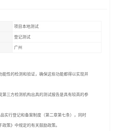
项目本地测试
登记测试
广州
功能性的检测和验证，确保这些功能都得以实现并
说第三方检测机构出具的测试报告是具有较高的参
件产品实行登记和备案制度（第二章第七条），同时
干政策》中规定的有关鼓励政策。