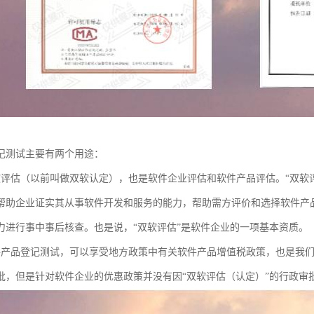
记测试主要有两个用途：
软评估（以前叫做双软认定），也是软件企业评估和软件产品评估。“双软
帮助企业证实其从事软件开发和服务的能力，帮助需方评价和选择软件产
力进行事中事后核查。也是说，“双软评估”是软件企业的一项基本资质。
件产品登记测试，可以享受地方政策中有关软件产品增值税政策，也是我
批，但是针对软件企业的优惠政策并没有因“双软评估（认定）”的行政审