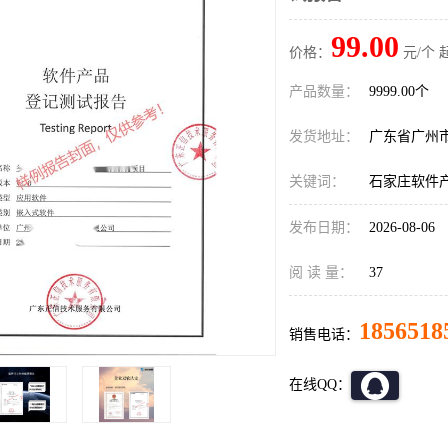
99.00
价格：
元/个 
产品数量：
9999.00个
发货地址：
广东省广州
关键词：
石家庄软件
发布日期：
2026-08-06
阅 读 量：
37
1856518
销售电话：
在线QQ：