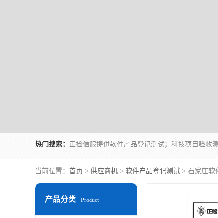
热门搜索：
当前位置：
首页
>
供应商机
>
软件产品登记测试
> 石家庄
产品分类
Product