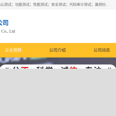
正检信服提供软件产品登记测试；科技项目验收测试；产品确认测试；功能测试；性能测试；安全测试；代码审计测试；漏洞扫描测试；渗透测试；风险评估测试；信息安全等级保护测评；双软认定；实验室建设质量体系建设；软件着作权、软件评测等服务。
公司
 Co., Ltd
企业视频
公司介绍
公司动态