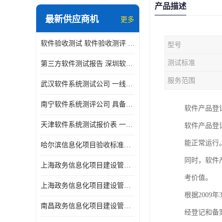
产品描述
最新供应商机
更多
软件验收测试 软件验收测评 软件确认测试标准及测试方法
型号
测试标准
第三方软件测试报告 深圳软件测评报告 安全验收测试报告
服务范围
武汉软件系统测试公司 一线实验室 测试大概是需要多久时间呢
南宁软件系统测评公司 具备CMA/CNAS资质 出具正规测试报告
软件产品登
天津软件系统测试报价表 一线实验室 了解更多的测试信息
软件产品登
能正常运行
哈尔滨信息化项目验收标准单位
同时，软件
上海政务信息化项目建设管理办法价格
考价值。
上海政务信息化项目建设管理办法机构
根据200
南昌政务信息化项目建设管理办法实验室
经登记和备