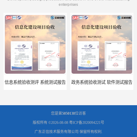
enterprises
政务系统验收测试 软件测试报告
您是第
5050138
位访客
版权所有 ©2026-08-08
粤ICP备2020094221号
广东正信技术服务有限公司
保留所有权利.