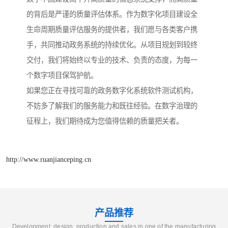
的背后是严谨的质量评估体系。作为数字化项目建设全
生命周期质量评估服务的提供者，我们愿与各类客户携
手，共同推动政务系统的持续优化。从项目规划到较终
交付，我们将始终以专业的技术、负责的态度，为每一
个数字项目保驾护航。
如果您正在寻找可靠的政务数字化系统软件测试机构，
不妨多了解我们的服务能力和既往经验。在数字治理的
征程上，我们期待成为您值得信赖的质量把关者。
http://www.ruanjianceping.cn
产品推荐
Development, design, production and sales in one of the manufacturing