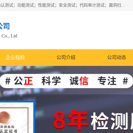
正检信服提供软件产品登记测试；科技项目验收测试；产品确认测试；功能测试；性能测试；安全测试；代码审计测试；漏洞扫描测试；渗透测试；风险评估测试；信息安全等级保护测评；双软认定；实验室建设质量体系建设；软件着作权、软件评测等服务。
公司
 Co., Ltd
企业视频
公司介绍
公司动态