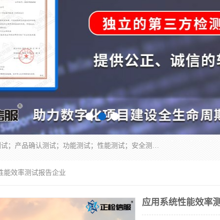
正检信服提供软件产品登记测试；科技项目验收测试；产品确认测试；功能测试；性能测试；安全测试；代码审计测试；漏洞扫描测试；渗透测试；风险评估测试；信息安全等级保护测评；双软认定；实验室建设质量体系建设；软件着作权、软件评测等服务。
统性能效率测试报告企业
应用系统性能效率