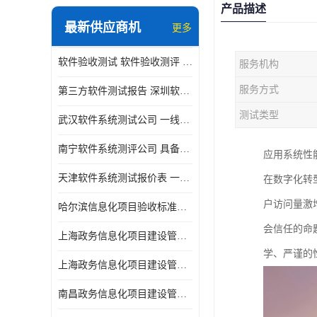
产品描述
最新供应商机
更多
软件验收测试 软件验收测评 软件确认测试标准及测试方法
服务机构
服务方式
第三方软件测试报告 深圳软件测评报告 安全验收测试报告
测试类型
武汉软件系统测试公司 一线实验室 测试大概是需要多久时间呢
南宁软件系统测评公司 具备CMA/CNAS资质 出具正规测试报告
应用系统性
天津软件系统测试报价表 一线实验室 了解更多的测试信息
在数字化转
户访问量激
哈尔滨信息化项目验收标准单位
会信任的命
上海政务信息化项目建设管理办法价格
学、严谨的
上海政务信息化项目建设管理办法机构
南昌政务信息化项目建设管理办法实验室