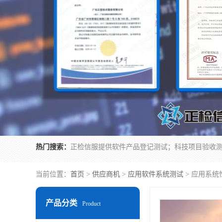
热门搜索：
当前位置：
首页
>
供应商机
>
应用软件系统测试
> 应用系
产品分类
Product