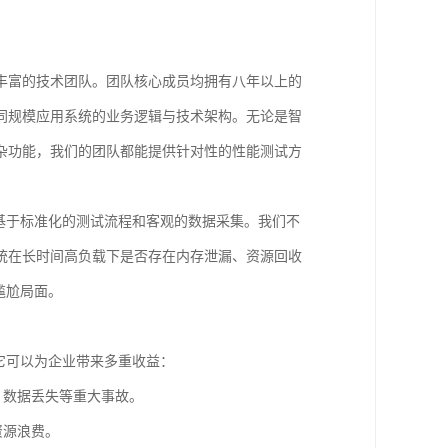
丰富的技术团队。团队核心成员均拥有八年以上的
同规模应用系统的业务逻辑与技术架构。无论是智
杂功能，我们的团队都能提供针对性的性能测试方
基于标准化的测试流程和客观的数据采集。我们不
统在长时间高负载下是否存在内存泄漏、资源回收
尴尬局面。
它可以为企业带来多重收益：
、数据丢失等重大事故。
资源浪费。