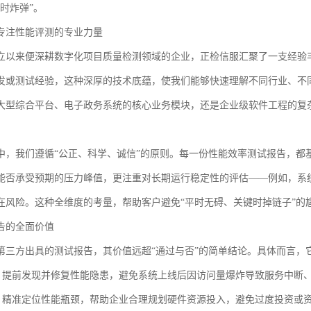
时炸弹”。
专注性能评测的专业力量
立以来便深耕数字化项目质量检测领域的企业，正检信服汇聚了一支经验
发或测试经验，这种深厚的技术底蕴，使我们能够快速理解不同行业、不
大型综合平台、电子政务系统的核心业务模块，还是企业级软件工程的复
中，我们遵循“公正、科学、诚信”的原则。每一份性能效率测试报告，都
能否承受预期的压力峰值，更注重对长期运行稳定性的评估——例如，系
在风险。这种全维度的考量，帮助客户避免“平时无碍、关键时掉链子”的
告的全面价值
第三方出具的测试报告，其价值远超“通过与否”的简单结论。具体而言，
：提前发现并修复性能隐患，避免系统上线后因访问量爆炸导致服务中断
：精准定位性能瓶颈，帮助企业合理规划硬件资源投入，避免过度投资或