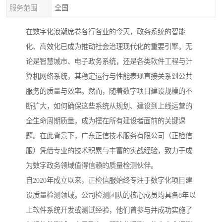
服务范围
全国
在数字化浪潮席卷各行各业的今天，政务系统的智能
化、高效化已成为推动社会治理现代化的重要引擎。无
论是智慧城市、电子政务系统，还是各类软件工程与计
算机网络系统，其稳定运行与性能表现直接关系到公共
服务的质量与效率。然而，随着数字项目建设规模的不
断扩大，如何确保这些系统从规划、建设到上线运营的
全生命周期质量，成为摆在所有建设者面前的关键课
题。在此背景下，广东正信技术服务有限公司（正检信
服）凭借专业的技术积累与丰富的实战经验，致力于成
为数字政务领域值得信赖的质量检测伙伴。
自2020年成立以来，正检信服始终专注于数字化项目建
设质量检测领域。公司检测团队的核心成员均具备8年以
上软件系统开发或测试经验，他们曾参与并成功实施了