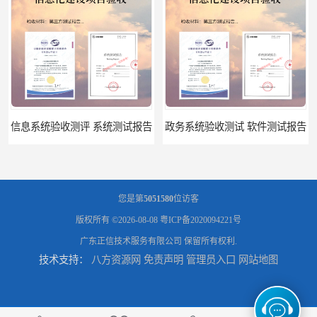
信息系统验收测评 系统测试报告
政务系统验收测试 软件测试报告
您是第
5051580
位访客
版权所有 ©2026-08-08
粤ICP备2020094221号
广东正信技术服务有限公司
保留所有权利.
技术支持：
八方资源网
免责声明
管理员入口
网站地图
软件系统验收测试？软件验收测评的标准及政策依据？软件验收测评服务内容？
软件确认测试 确认测试报告