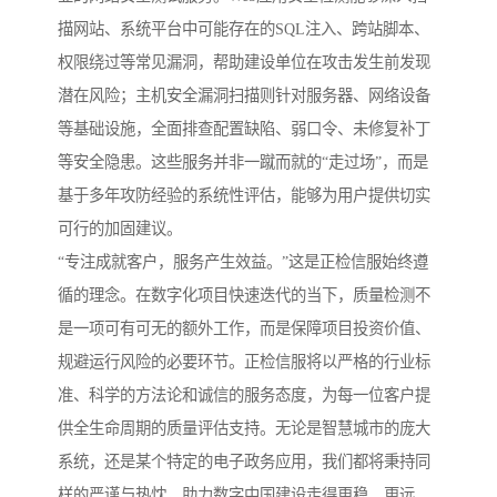
描网站、系统平台中可能存在的SQL注入、跨站脚本、
权限绕过等常见漏洞，帮助建设单位在攻击发生前发现
潜在风险；主机安全漏洞扫描则针对服务器、网络设备
等基础设施，全面排查配置缺陷、弱口令、未修复补丁
等安全隐患。这些服务并非一蹴而就的“走过场”，而是
基于多年攻防经验的系统性评估，能够为用户提供切实
可行的加固建议。
“专注成就客户，服务产生效益。”这是正检信服始终遵
循的理念。在数字化项目快速迭代的当下，质量检测不
是一项可有可无的额外工作，而是保障项目投资价值、
规避运行风险的必要环节。正检信服将以严格的行业标
准、科学的方法论和诚信的服务态度，为每一位客户提
供全生命周期的质量评估支持。无论是智慧城市的庞大
系统，还是某个特定的电子政务应用，我们都将秉持同
样的严谨与热忱，助力数字中国建设走得更稳、更远。