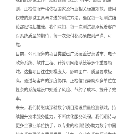
我们的测试工作，始终遵循“公正、科学、诚信”的原
则。正检信服严格依据国家及行业相关标准规范，使用
权威的测试工具与先进的测试方法，确保每一项测试结
论都经得起推敲。我们深知，每一次测试都承载着客户
对系统质量的期待，每一次交付都必须做到严谨、可
靠。
目前，公司服务的项目类型已广泛覆盖智慧城市、电子
政务系统、软件工程、计算机网络系统等多个重要领
域。这些项目往往规模庞大、影响面广、质量要求极
高。通过与客户的深度协作，正检信服帮助众多单位在
复杂的系统建设中规避了风险、节约了成本、提升了效
率。
未来，我们将继续深耕数字项目建设质量检测领域，持
续提升技术服务能力，不断优化服务流程。我们期待与
更多企事业单位携手，以专业的检测服务助力数字中国