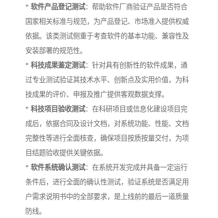
*
软件产品登记测试
：帮助软件厂商验证产品是否符合
国家相关标准与规范，为产品登记、市场准入提供权威
依据。该类测试侧重于考查软件的基本功能、兼容性及
安装部署的规范性。
*
科技成果鉴定测试
：针对具有创新性的软件成果，通
过专业测试验证其技术水平、创新点及实用价值，为科
技成果的评价、申报及推广提供客观数据支撑。
*
科技项目验收测试
：在科研项目或信息化建设项目完
成后，依据合同及设计文档，对系统功能、性能、文档
完整性等进行全面核查，确保项目按质按量交付，为项
目结题验收提供关键依据。
*
软件系统确认测试
：在系统开发完成并具备一定运行
条件后，进行全面的确认性测试，验证系统是否满足用
户需求说明书中的全部要求，是上线前的最后一道质量
防线。