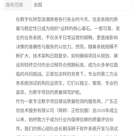
服务范围
全国
在数字化转型浪潮席卷各行各业的今天，信息系统的质
量与稳定性已成为组织*运转的核心基石。一套可靠、安
全的业务系统，不仅关乎日常运营的顺畅，更直接影响
决策的准确性与服务的公信力。然而，随着系统规模不
断扩大、技术架构日趋复杂，如何确保项目从规划、建
设到较终交付的全过程符合预期标准，成为众多单位面
临的共同挑战。正是在这样的背景下，专业的第三方业
务系统测试机构应运而生，它们以独立、客观、专业的
姿态，为数字项目的质量保驾护航。
作为一家专注数字项目建设质量检测的服务商，广东正
信技术服务有限公司（简称：正检信服）自2020年成立
以来，始终致力于成为行业内值得信赖的质量评估伙
伴。我们的核心团队由长期深耕于软件系统开发与测试