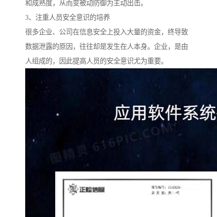
和成熟度，从而变被动防御为主动出击。
3、注重人员安全意识的培养
很多企业、公司在信息安全上投入大量的资金，终导致
数据泄露的原因，往往却是发生在人本身。企业，是由
人组成的，因此提高人员的安全意识尤为重要。