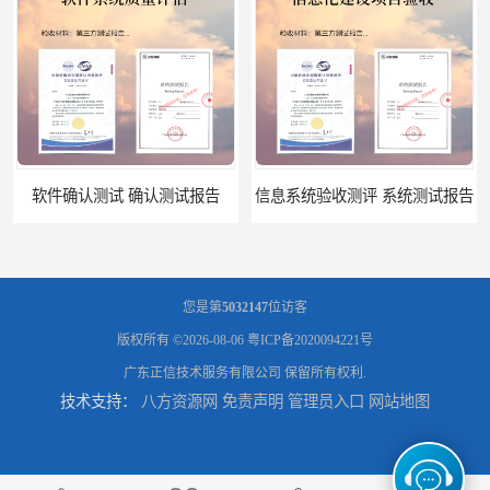
软件确认测试 确认测试报告
信息系统验收测评 系统测试报告
您是第
5032147
位访客
版权所有 ©2026-08-06
粤ICP备2020094221号
广东正信技术服务有限公司
保留所有权利.
技术支持：
八方资源网
免责声明
管理员入口
网站地图
政务系统验收测试 软件测试报告
软件系统验收测试？软件验收测评的标准及政策依据？软件验收测评服务内容？