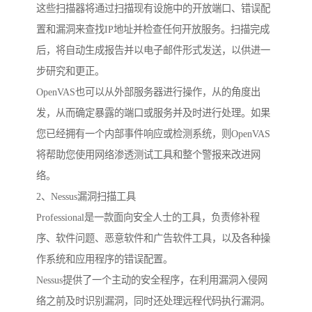
这些扫描器将通过扫描现有设施中的开放端口、错误配
置和漏洞来查找IP地址并检查任何开放服务。扫描完成
后，将自动生成报告并以电子邮件形式发送，以供进一
步研究和更正。
OpenVAS也可以从外部服务器进行操作，从的角度出
发，从而确定暴露的端口或服务并及时进行处理。如果
您已经拥有一个内部事件响应或检测系统，则OpenVAS
将帮助您使用网络渗透测试工具和整个警报来改进网
络。
2、Nessus漏洞扫描工具
Professional是一款面向安全人士的工具，负责修补程
序、软件问题、恶意软件和广告软件工具，以及各种操
作系统和应用程序的错误配置。
Nessus提供了一个主动的安全程序，在利用漏洞入侵网
络之前及时识别漏洞，同时还处理远程代码执行漏洞。