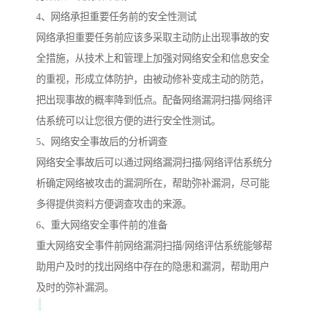
4、网络承担重要任务前的安全性测试
网络承担重要任务前应该多采取主动防止出现事故的安
全措施，从技术上和管理上加强对网络安全和信息安全
的重视，形成立体防护，由被动修补变成主动的防范，
把出现事故的概率降到低点。配备网络漏洞扫描/网络评
估系统可以让您很方便的进行安全性测试。
5、网络安全事故后的分析调查
网络安全事故后可以通过网络漏洞扫描/网络评估系统分
析确定网络被攻击的漏洞所在，帮助弥补漏洞，尽可能
多得提供资料方便调查攻击的来源。
6、重大网络安全事件前的准备
重大网络安全事件前网络漏洞扫描/网络评估系统能够帮
助用户及时的找出网络中存在的隐患和漏洞，帮助用户
及时的弥补漏洞。