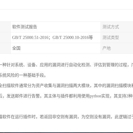
软件测试报告
测试方式
GB/T 25000.51-2016；GB/T 25000.10-2016等
测试类型
全国
产地
一种针对系统、设备、应用的漏洞进行自动化检测、评估到管理的过程，
系统风险的一种基础手段。
全扫描软件通常分为资产收集与漏洞扫描两大模块，其中的漏洞扫描模块
后，发送邮件进行告警。其主体与插件都利用使用python实现，其支持2
描软件在运行插件时，若返回非空则有漏洞，为空则没有漏洞，此逻辑过