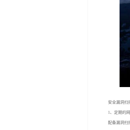
安全漏洞扫
1、定期的
配备漏洞扫