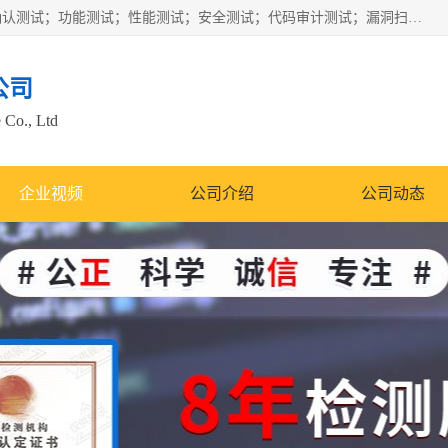
正检信服提供软件产品登记测试；科技项目验收测试；产品确认测试；功能测试；性能测试；安全测试；代码审计测试；漏洞扫描测试；渗透测试；风险评估测试；信息安全等级保护测评；双软认定；实验室建设质量体系建设；软件着作权、软件评测等服务。
公司
 Co., Ltd
企业视频
公司介绍
公司动态