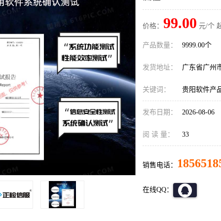
99.00
价格：
元/个 
产品数量：
9999.00个
发货地址：
广东省广州
关键词：
贵阳软件产
发布日期：
2026-08-06
阅 读 量：
33
1856518
销售电话：
在线QQ：