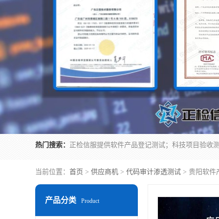
热门搜索：
当前位置：
首页
>
供应商机
>
代码审计渗透测试
> 贵阳软件
产品分类
Product