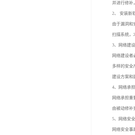
并进行修补
2、 安装
由于漏洞和
扫描系统，
3、网络建
网络建设者
多样的安全
建设方案和
4、网络承
网络承担重
由被动修补
5、网络安
网络安全事