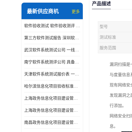
产品描述
最新供应商机
更多
软件验收测试 软件验收测评 软件确认测试标准及测试方法
型号
测试标准
第三方软件测试报告 深圳软件测评报告 安全验收测试报告
服务范围
武汉软件系统测试公司 一线实验室 测试大概是需要多久时间呢
南宁软件系统测评公司 具备CMA/CNAS资质 出具正规测试报告
漏洞扫描是
天津软件系统测试报价表 一线实验室 了解更多的测试信息
与度量信息
现有网络安
哈尔滨信息化项目验收标准单位
发现漏洞之
上海政务信息化项目建设管理办法价格
行添加。
上海政务信息化项目建设管理办法机构
网络安全扫
南昌政务信息化项目建设管理办法实验室
息。