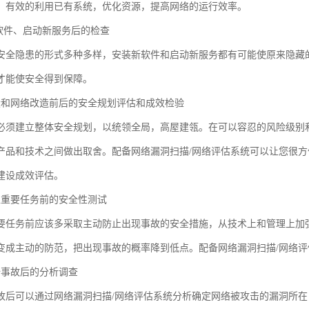
，有效的利用已有系统，优化资源，提高网络的运行效率。
新软件、启动新服务后的检查
安全隐患的形式多种多样，安装新软件和启动新服务都有可能使原来隐藏
才能使安全得到保障。
设和网络改造前后的安全规划评估和成效检验
必须建立整体安全规划，以统领全局，高屋建瓴。在可以容忍的风险级别
产品和技术之间做出取舍。配备网络漏洞扫描/网络评估系统可以让您很
建设成效评估。
担重要任务前的安全性测试
要任务前应该多采取主动防止出现事故的安全措施，从技术上和管理上加
变成主动的防范，把出现事故的概率降到低点。配备网络漏洞扫描/网络
全事故后的分析调查
故后可以通过网络漏洞扫描/网络评估系统分析确定网络被攻击的漏洞所