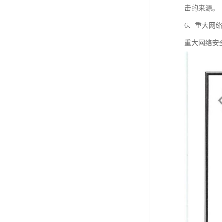
击的来源。
6、重大网
重大网络安