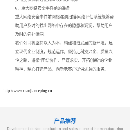
6、重大网络安全事件前的准备
重大网络安全事件前网络漏洞扫描/网络评估系统能够帮
助用户及时的找出网络中存在的隐患和漏洞，帮助用户
及时的弥补漏洞。
我们公司将坚持以人为本，构建和谐发展的新环境，建
立现代企业制度，规范运作，坚持走科技兴企、质量兴
企之路，遵循“团结协作、严谨求实、开拓创新”的企业
精神，精心打造产品，向新老客户提供满意的服务。
http://www.ruanjianceping.cn
产品推荐
Development, design, production and sales in one of the manufacturing