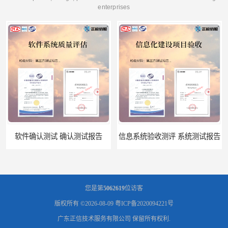
enterprises
软件确认测试 确认测试报告
信息系统验收测评 系统测试报告
您是第
5062619
位访客
版权所有 ©2026-08-09
粤ICP备2020094221号
广东正信技术服务有限公司
保留所有权利.