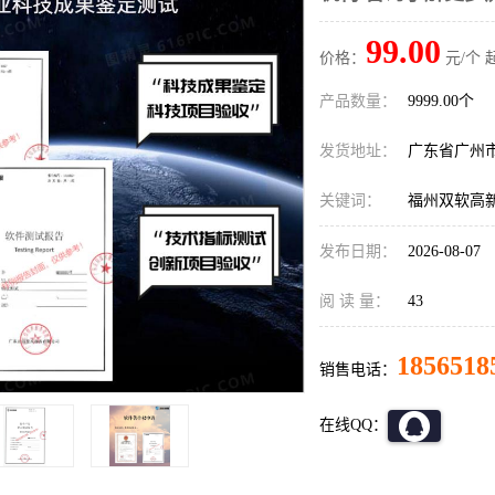
99.00
价格：
元/个 
产品数量：
9999.00个
发货地址：
广东省广州
关键词：
福州双软高
发布日期：
2026-08-07
阅 读 量：
43
1856518
销售电话：
在线QQ：