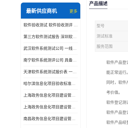
产品描述
最新供应商机
更多
软件验收测试 软件验收测评 软件确认测试标准及测试方法
型号
测试标准
第三方软件测试报告 深圳软件测评报告 安全验收测试报告
服务范围
武汉软件系统测试公司 一线实验室 测试大概是需要多久时间呢
南宁软件系统测评公司 具备CMA/CNAS资质 出具正规测试报告
软件产品登
天津软件系统测试报价表 一线实验室 了解更多的测试信息
能正常运行
同时，软件
哈尔滨信息化项目验收标准单位
考价值。
上海政务信息化项目建设管理办法价格
软件登记测
上海政务信息化项目建设管理办法机构
软件产品登
南昌政务信息化项目建设管理办法实验室
软件产品经