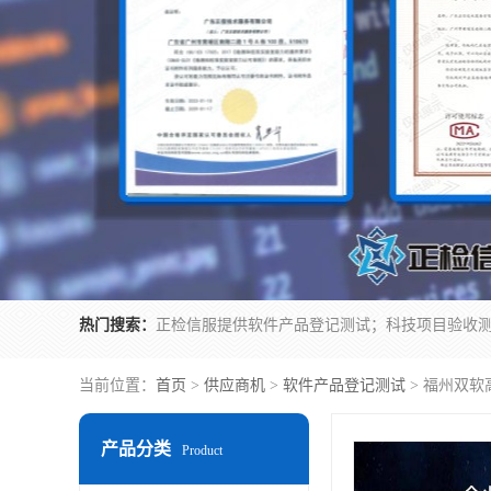
热门搜索：
当前位置：
首页
>
供应商机
>
软件产品登记测试
> 福州双软
产品分类
Product