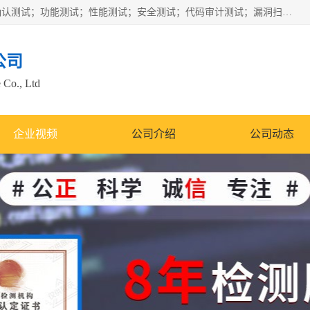
正检信服提供软件产品登记测试；科技项目验收测试；产品确认测试；功能测试；性能测试；安全测试；代码审计测试；漏洞扫描测试；渗透测试；风险评估测试；信息安全等级保护测评；双软认定；实验室建设质量体系建设；软件着作权、软件评测等服务。
公司
 Co., Ltd
企业视频
公司介绍
公司动态