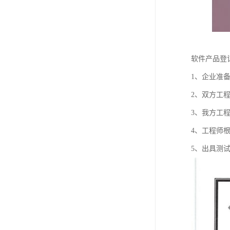
软件产品登
1、企业准
2、双方工
3、我方工
4、工程师
5、出具测