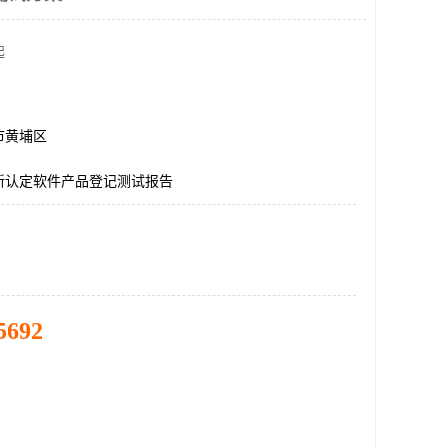
起
市黄埔区
新认定软件产品登记测试报告
5692