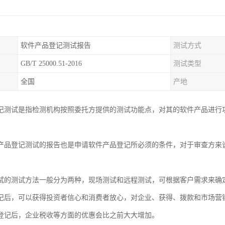
软件产品登记测试报告
测试方式
GB/T 25000.51-2016
测试类型
全国
产地
记测试是指检测机构按照委托方提供的测试功能点，对其的软件产品进行
。
产品登记测试的报告也是申请软件产品登记所必须的条件，对于审查方来
试的测试方法一般分为两种，现场测试和远程测试，可根据客户需求来确
记后，可以获得投资者信心和消费者放心，对企业、获得、拨款和市场营
登记后，企业税收等方面的优惠会比之前大大增加。