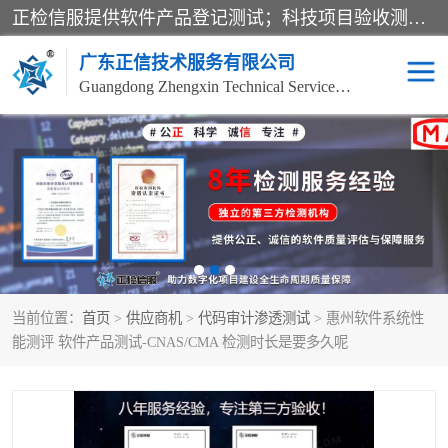
正检信服提供软件产品登记测试；科技项目验收测试；产品确认测试；功能测试；性能测试；安全测试；代码审计测试；漏洞扫描测试；渗透测试；风险评估测试；信息安全等级保护测评；双软认定；实验室建设质量体系建设；软件着作权、软件评测等服务。
广东正信技术服务有限公司
Guangdong Zhengxin Technical Service Co., Ltd
电子政务验收测评
数字信息化验收测评
应用软件系统测试
信息系统漏洞扫描
科技成果鉴定测试
软件产品登记测试
当前位置：
首页
>
供应商机
>
代码审计渗透测试
> 惠州软件系统性
信息安全风险评估
系统性能效率测试
能测评 软件产品测试-CNAS/CMA 检测时长是要多久呢
信息工程项目验收
代码审计渗透测试