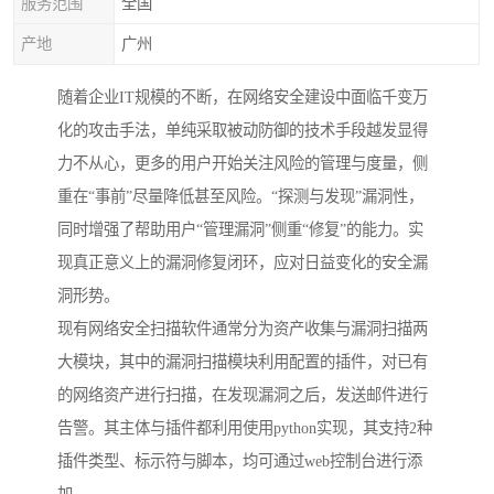
服务范围
全国
产地
广州
随着企业IT规模的不断，在网络安全建设中面临千变万
化的攻击手法，单纯采取被动防御的技术手段越发显得
力不从心，更多的用户开始关注风险的管理与度量，侧
重在“事前”尽量降低甚至风险。“探测与发现”漏洞性，
同时增强了帮助用户“管理漏洞”侧重“修复”的能力。实
现真正意义上的漏洞修复闭环，应对日益变化的安全漏
洞形势。
现有网络安全扫描软件通常分为资产收集与漏洞扫描两
大模块，其中的漏洞扫描模块利用配置的插件，对已有
的网络资产进行扫描，在发现漏洞之后，发送邮件进行
告警。其主体与插件都利用使用python实现，其支持2种
插件类型、标示符与脚本，均可通过web控制台进行添