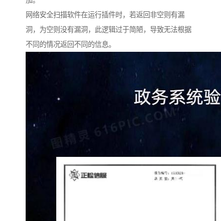
加。
网络安全扫描软件在运行插件时，若返回非空则有漏
洞，为空则没有漏洞，此逻辑过于简陋，导致无法根据
不同的情况返回不同的信息。