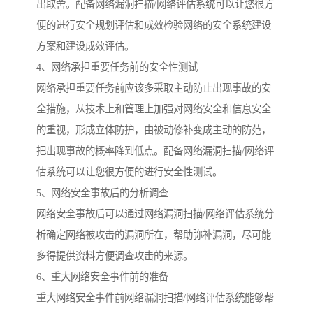
出取舍。配备网络漏洞扫描/网络评估系统可以让您很方
便的进行安全规划评估和成效检验网络的安全系统建设
方案和建设成效评估。
4、网络承担重要任务前的安全性测试
网络承担重要任务前应该多采取主动防止出现事故的安
全措施，从技术上和管理上加强对网络安全和信息安全
的重视，形成立体防护，由被动修补变成主动的防范，
把出现事故的概率降到低点。配备网络漏洞扫描/网络评
估系统可以让您很方便的进行安全性测试。
5、网络安全事故后的分析调查
网络安全事故后可以通过网络漏洞扫描/网络评估系统分
析确定网络被攻击的漏洞所在，帮助弥补漏洞，尽可能
多得提供资料方便调查攻击的来源。
6、重大网络安全事件前的准备
重大网络安全事件前网络漏洞扫描/网络评估系统能够帮