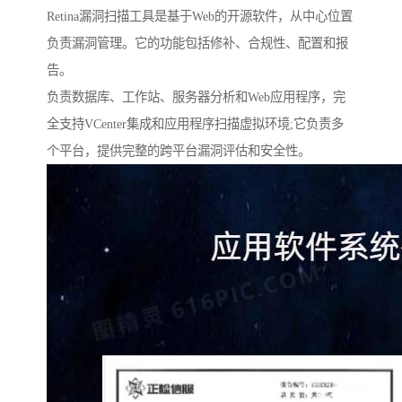
Retina漏洞扫描工具是基于Web的开源软件，从中心位置
负责漏洞管理。它的功能包括修补、合规性、配置和报
告。
负责数据库、工作站、服务器分析和Web应用程序，完
全支持VCenter集成和应用程序扫描虚拟环境;它负责多
个平台，提供完整的跨平台漏洞评估和安全性。