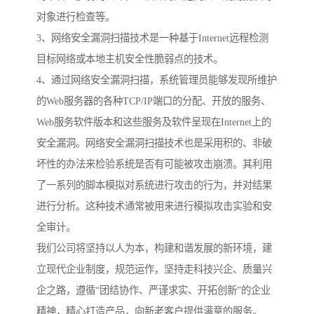
对象进行检查等。
3、网络安全漏洞扫描技术是一种基于Internet远程检测
目标网络或本地主机安全性脆弱点的技术。
4、通过网络安全漏洞扫描，系统管理员能够发现所维护
的Web服务器的各种TCP/IP端口的分配、开放的服务、
Web服务软件版本和这些服务及软件呈现在Internet上的
安全漏洞。网络安全漏洞扫描技术也是采用积的、非破
坏性的办法来检验系统是否有可能被攻击崩溃。其利用
了一系列的脚本模拟对系统进行攻击的行为，并对结果
进行分析。这种技术通常被用来进行模拟攻击实验和安
全审计。
我们公司将坚持以人为本，构建和谐发展的新环境，建
立现代企业制度，规范运作，坚持走科技兴企、质量兴
企之路，遵循“团结协作、严谨求实、开拓创新”的企业
精神，精心打造产品，向新老客户提供满意的服务。