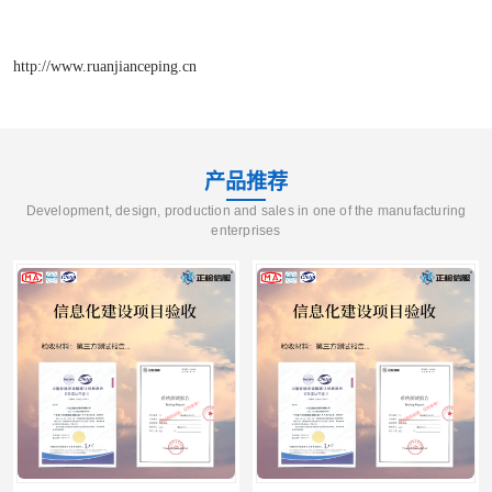
http://www.ruanjianceping.cn
产品推荐
Development, design, production and sales in one of the manufacturing
enterprises