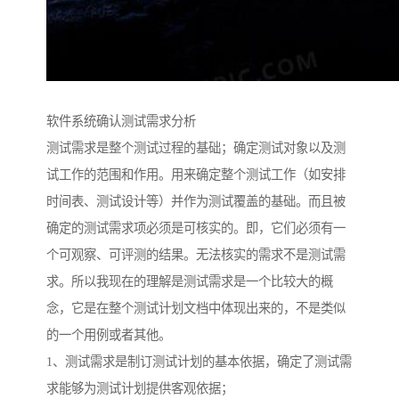
软件系统确认测试需求分析
测试需求是整个测试过程的基础；确定测试对象以及测
试工作的范围和作用。用来确定整个测试工作（如安排
时间表、测试设计等）并作为测试覆盖的基础。而且被
确定的测试需求项必须是可核实的。即，它们必须有一
个可观察、可评测的结果。无法核实的需求不是测试需
求。所以我现在的理解是测试需求是一个比较大的概
念，它是在整个测试计划文档中体现出来的，不是类似
的一个用例或者其他。
1、测试需求是制订测试计划的基本依据，确定了测试需
求能够为测试计划提供客观依据；