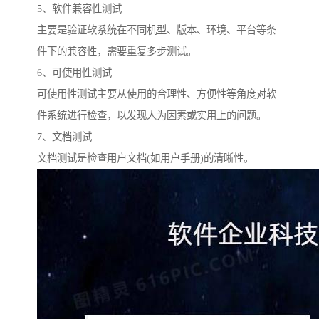
5、软件兼容性测试
主要是验证软系统在不同机型、版本、环境、平台等条
件下的兼容性，需要重复多步测试。
6、可使用性测试
可使用性测试主要从使用的合理性、方便性等角度对软
件系统进行检查，以发现人为因素或实用上的问题。
7、文档测试
文档测试是检查用户文档(如用户手册)的清晰性。