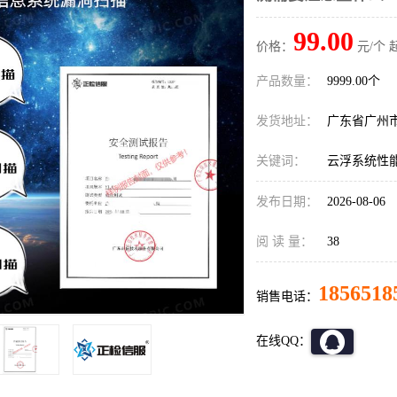
99.00
价格：
元/个 
产品数量：
9999.00个
发货地址：
广东省广州
关键词：
云浮系统性
发布日期：
2026-08-06
阅 读 量：
38
1856518
销售电话：
在线QQ：