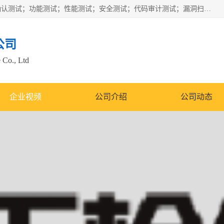
正检信服提供软件产品登记测试；科技项目验收测试；产品确认测试；功能测试；性能测试；安全测试；代码审计测试；漏洞扫描测试；渗透测试；风险评估测试；信息安全等级保护测评；双软认定；实验室建设质量体系建设；软件着作权、软件评测等服务。
公司
 Co., Ltd
企业视频
公司介绍
公司动态