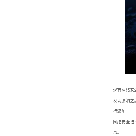
现有网络安
发现漏洞之
行添加。
网络安全扫
息。