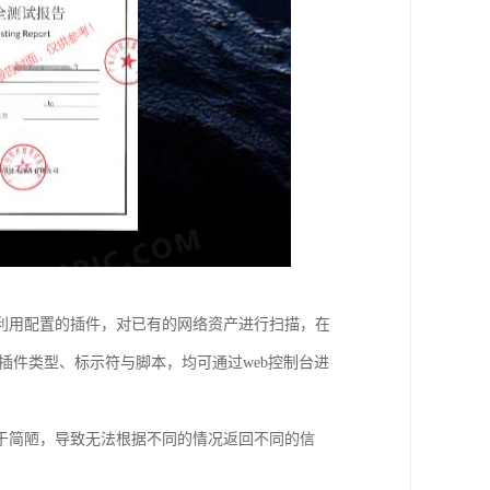
利用配置的插件，对已有的网络资产进行扫描，在
种插件类型、标示符与脚本，均可通过web控制台进
于简陋，导致无法根据不同的情况返回不同的信