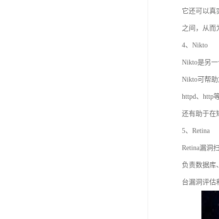
它还可以真
之间，从而
4、Nikto
Nikto是另
Nikto
httpd、htt
还有助于在
5、Retina
Retin
负责数据库
台漏洞评估