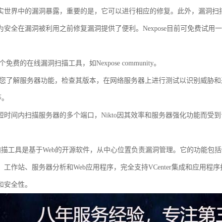
实世界中的漏洞暴露，重要的是，它可以进行相应的修复。此外，漏洞扫描程
为安全在漏洞被利用之前修复漏洞提供了便利。Nexpose目前可免费试用
一个免费的在线漏洞扫描工具，如Nexpose community。
可帮助您了解服务器功能，检查其版本，在网络服务器上进行测试以识别威胁和恶
p等。
短时间内扫描服务器的多个端口，Nikto因其效率和服务器强化功能而受
a漏洞扫描工具是基于Web的开源软件，从中心位置负责漏洞管理。它的功能
、工作站、服务器分析和Web应用程序，完全支持VCenter集成和应用
和安全性。