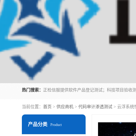
热门搜索：
当前位置：
首页
>
供应商机
>
代码审计渗透测试
> 云浮系统
产品分类
Product