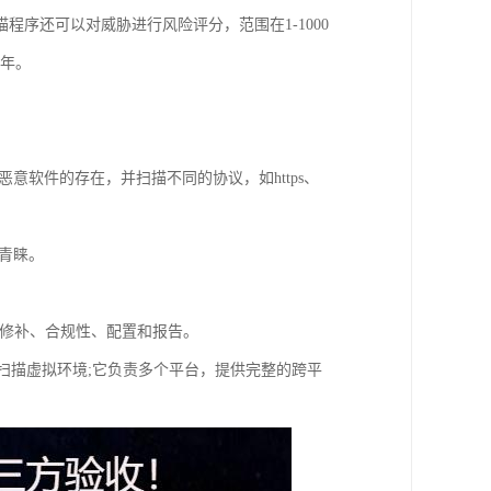
序还可以对威胁进行风险评分，范围在1-1000
一年。
意软件的存在，并扫描不同的协议，如https、
到青睐。
包括修补、合规性、配置和报告。
程序扫描虚拟环境;它负责多个平台，提供完整的跨平