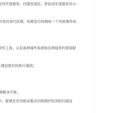
任何开放服务。扫描完成后，将自动生成报告并以
务并及时进行处理。如果您已经拥有一个内部事件响
和广告软件工具，以及各种操作系统和应用程序的错误配
处理远程代码执行漏洞。
的开源解决方案。
框架中，能够在任何新设备访问网络时检测和扫描设