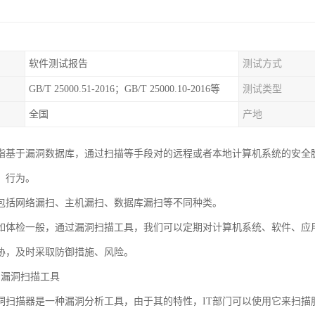
软件测试报告
测试方式
GB/T 25000.51-2016；GB/T 25000.10-2016等
测试类型
全国
产地
指基于漏洞数据库，通过扫描等手段对的远程或者本地计算机系统的安全
）行为。
包括网络漏扫、主机漏扫、数据库漏扫等不同种类。
如体检一般，通过漏洞扫描工具，我们可以定期对计算机系统、软件、应
胁，及时采取防御措施、风险。
AS漏洞扫描工具
AS漏洞扫描器是一种漏洞分析工具，由于其的特性，IT部门可以使用它来扫