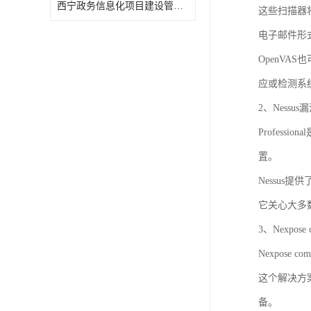
西宁政务信息化项目建设管理办法报告
这些扫描器
电子邮件形
OpenV
应或检测系
2、Nessu
Profes
置。
Nessu
它关心大多
3、Nexpose 
Nexpos
这个解决方
备。