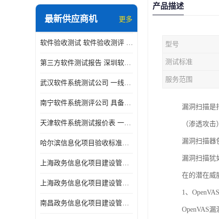
产品描述
最新供应商机
更多
软件验收测试 软件验收测评 软件确认测试标准及测试方法
型号
测试标准
第三方软件测试报告 深圳软件测评报告 安全验收测试报告
服务范围
武汉软件系统测试公司 一线实验室 测试大概是需要多久时间呢
南宁软件系统测评公司 具备CMA/CNAS资质 出具正规测试报告
漏洞扫描是
天津软件系统测试报价表 一线实验室 了解更多的测试信息
（渗透攻击
漏洞扫描器
哈尔滨信息化项目验收标准单位
漏洞扫描犹
上海政务信息化项目建设管理办法价格
在的潜在威
上海政务信息化项目建设管理办法机构
1、OpenV
南昌政务信息化项目建设管理办法实验室
OpenV