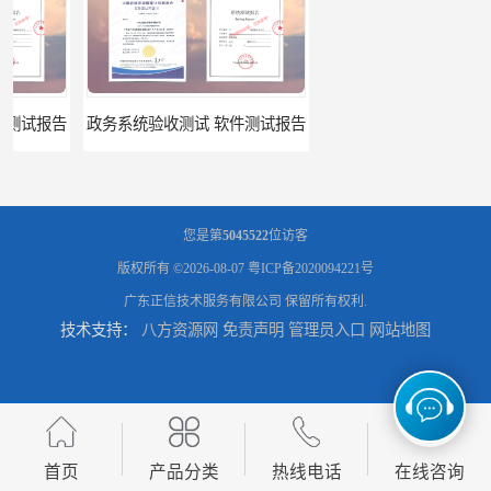
政务系统验收测试 软件测试报告
软件系统验收测试？软件验收测评的标准及政策依据？软件验收测评服务内容？
您是第
5045522
位访客
版权所有 ©2026-08-07
粤ICP备2020094221号
广东正信技术服务有限公司
保留所有权利.
技术支持：
八方资源网
免责声明
管理员入口
网站地图
软件确认测试 确认测试报告
信息系统验收测评 系统测试报告
首页
产品分类
热线电话
在线咨询