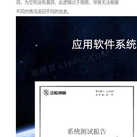
洞，为空则没有漏洞，此逻辑过于简陋，导致无法根据
不同的情况返回不同的信息。