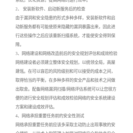
系统，优化资源，提高网络的运行效率。
2、 安装新软件、启动新服务后的检查
由于漏洞和安全隐患的形式多种多样，安装新软件和启
动新服务都有可能使原来隐藏的漏洞暴露出来，因此进
行这些操作之后应该重新扫描系统，才能使安全得到保
障。
3、网络建设和网络改造前后的安全规划评估和成效检验
网络建设者必须建立整体安全规划，以统领全局，高屋
建瓴。在可以容忍的风险级别和可以接受的成本之间，
取得恰当的平衡，在多种多样的安全产品和技术之间做
出取舍。配备网络漏洞扫描/网络评估系统可以让您很方
便的进行安全规划评估和成效检验网络的安全系统建设
方案和建设成效评估。
4、网络承担重要任务前的安全性测试
网络承担重要任务前应该多采取主动防止出现事故的安