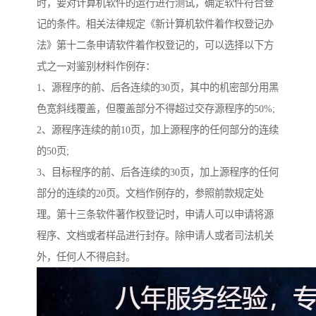
时，要对计算机软件的运行进行测试，确定软件符合登
记的条件。相关法律规定《新计算机软件着作权登记办
法》第十二条申请软件着作权登记的，可以选择以下方
式之一对鉴别材料作例存：
1、源程序的前、后各连续的30页，其中的机密部分用黑
色宽斜线覆盖，但覆盖部分不得超过交存源程序的50%;
2、源程序连续的前10页，加上源程序的任何部分的连续
的50页;
3、目标程序的前、后各连续的30页，加上源程序的任何
部分的连续的20页。文档作例存的，参照前款规定处
理。第十三条软件著作权登记时，申请人可以申请将源
程序、文档或者样品进行封存。除申请人或者司法机关
外，任何人不得启封。