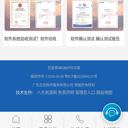
软件系统验收测试？软件验收测评的标准及政策依据？软件验收测评服务内容？
软件确认测试 确认测试报告
您是第
5052637
位访客
版权所有 ©2026-08-08
粤ICP备2020094221号
广东正信技术服务有限公司
保留所有权利.
技术支持：
八方资源网
免责声明
管理员入口
网站地图
信息系统验收测评 系统测试报告
政务系统验收测试 软件测试报告