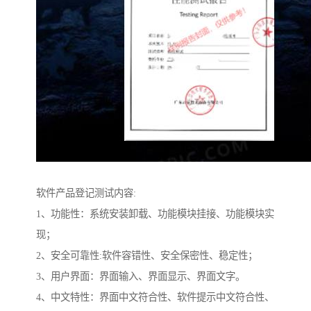
软件产品登记测试内容:
1、功能性：系统安装卸载、功能模块挂接、功能模块实
现；
2、安全可靠性:软件容错性、安全保密性、稳定性；
3、用户界面：界面输入、界面显示、界面文字。
4、中文特性：界面中文符合性、软件提示中文符合性、