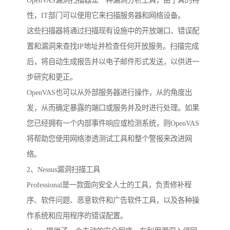
OpenVAS漏洞扫描器是一种漏洞分析工具，由于其的特
性，IT部门可以使用它来扫描服务器和网络设备。
这些扫描器将通过扫描现有设施中的开放端口、错误配
置和漏洞来查找IP地址并检查任何开放服务。扫描完成
后，将自动生成报告并以电子邮件形式发送，以供进一
步研究和更正。
OpenVAS也可以从外部服务器进行操作，从的角度出
发，从而确定暴露的端口或服务并及时进行处理。如果
您已经拥有一个内部事件响应或检测系统，则OpenVAS
将帮助您使用网络渗透测试工具和整个警报来改进网
络。
2、Nessus漏洞扫描工具
Professional是一款面向安全人士的工具，负责修补程
序、软件问题、恶意软件和广告软件工具，以及各种操
作系统和应用程序的错误配置。