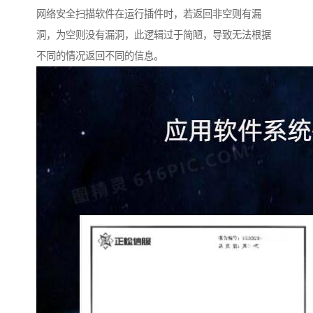
网络安全扫描软件在运行插件时，若返回非空则有漏
洞，为空则没有漏洞，此逻辑过于简陋，导致无法根据
不同的情况返回不同的信息。