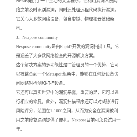
Nessus提供了一个主动的安全程序，在利用漏洞入侵网
络之前及时识别漏洞，同时还处理远程代码执行漏洞。
它关心大多数网络设备，包含虚拟、物理和云基础架
构。
3、Nexpose community
Nexpose community是由Rapid7开发的漏洞扫描工具，它
是涵盖了大多数网络检查的开源解决方案。
这个解决方案的多功能性是IT管理员的一个优势，它可
以被整合到一个Metaspoit框架中，能够在任何新设备访
问网络时检测和扫描设备。
它还可以真实世界中的漏洞暴露，重要的是，它可以进
行相应的修复。此外，漏洞扫描程序还可以对威胁进行
风险评分，范围在1-1000之间，从而为安全在漏洞被利
用之前修复漏洞提供了便利。Nexpose目前可免费试用一
年。