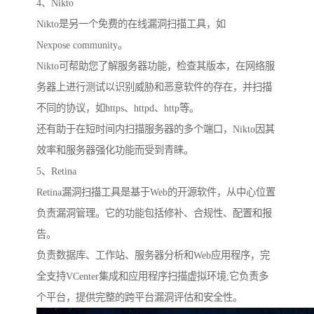
4、Nikto
Nikto是另一个免费的在线漏洞扫描工具，如
Nexpose community。
Nikto可帮助您了解服务器功能，检查其版本，在网络服
务器上进行测试以识别威胁和恶意软件的存在，并扫描
不同的协议，如https、httpd、http等。
还有助于在短时间内扫描服务器的多个端口，Nikto因其
效率和服务器强化功能而受到青睐。
5、Retina
Retina漏洞扫描工具是基于Web的开源软件，从中心位置
负责漏洞管理。它的功能包括修补、合规性、配置和报
告。
负责数据库、工作站、服务器分析和Web应用程序，完
全支持VCenter集成和应用程序扫描虚拟环境;它负责多
个平台，提供完整的跨平台漏洞评估和安全性。