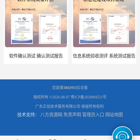
软件确认测试 确认测试报告
信息系统验收测评 系统测试报告
您是第
5041955
位访客
版权所有 ©2026-08-07
粤ICP备2020094221号
广东正信技术服务有限公司
保留所有权利.
技术支持：
八方资源网
免责声明
管理员入口
网站地图
政务系统验收测试 软件测试报告
软件系统验收测试？软件验收测评的标准及政策依据？软件验收测评服务内容？