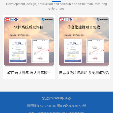
Development, design, production and sales in one of the manufacturing
enterprises
软件确认测试 确认测试报告
信息系统验收测评 系统测试报告
您是第
5039938
位访客
版权所有 ©2026-08-07
粤ICP备2020094221号