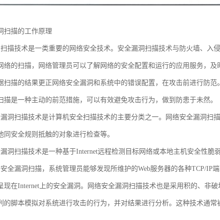
洞扫描的工作原理
洞扫描技术是一类重要的网络安全技术。安全漏洞扫描技术与防火墙、入
网络的扫描，网络管理员可以了解网络的安全配置和运行的应用服务，及
据扫描的结果更正网络安全漏洞和系统中的错误配置，在攻击前进行防范
扫描是一种主动的前范措施，可以有效避免攻击行为，做到防患于未然。
全漏洞扫描技术是计算机安全扫描技术的主要分类之一。网络安全漏洞扫
他同安全规则抵触的对象进行检查等。
漏洞扫描技术是一种基于Internet远程检测目标网络或本地主机安全性脆
络安全漏洞扫描，系统管理员能够发现所维护的Web服务器的各种TCP/IP
呈现在Internet上的安全漏洞。网络安全漏洞扫描技术也是采用积的、
列的脚本模拟对系统进行攻击的行为，并对结果进行分析。这种技术通常