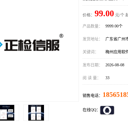
99.00
价格：
元/个 
产品数量：
9999.00个
发货地址：
广东省广州
关键词：
梅州应用软
发布日期：
2026-08-08
阅 读 量：
33
1856518
销售电话：
在线QQ：