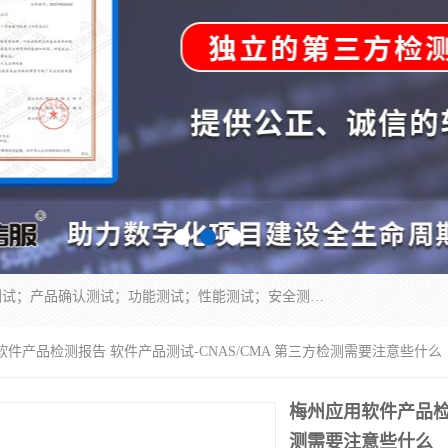
正检信服提供软件产品登记测试；科技项目验收测试；产品确认测试；功能测试；性能测试；安全测试；代码审计测试；漏洞扫描测试；渗透测试；风险评估测试；信息安全等级保护测评；双软认定；实验室建设质量体系建设；软件着作权、软件评测等服务。
软件产品检测报告 软件产品测试-CNAS/CMA 第三方检测需要注意些什么
梅州应用软件产品检测
测需要注意些什么