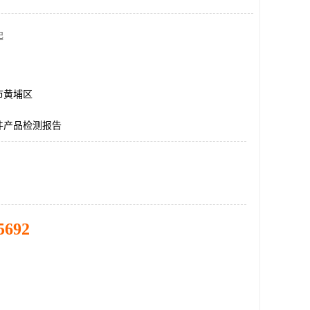
起
市黄埔区
件产品检测报告
5692