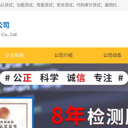
正检信服提供软件产品登记测试；科技项目验收测试；产品确认测试；功能测试；性能测试；安全测试；代码审计测试；漏洞扫描测试；渗透测试；风险评估测试；信息安全等级保护测评；双软认定；实验室建设质量体系建设；软件着作权、软件评测等服务。
公司
 Co., Ltd
企业视频
公司介绍
公司动态