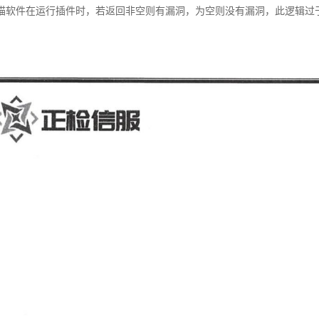
描软件在运行插件时，若返回非空则有漏洞，为空则没有漏洞，此逻辑过