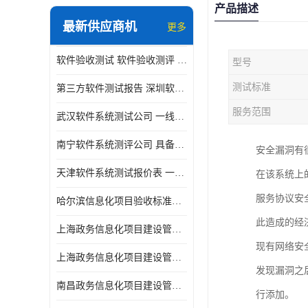
产品描述
最新供应商机
更多
软件验收测试 软件验收测评 软件确认测试标准及测试方法
型号
测试标准
第三方软件测试报告 深圳软件测评报告 安全验收测试报告
服务范围
武汉软件系统测试公司 一线实验室 测试大概是需要多久时间呢
南宁软件系统测评公司 具备CMA/CNAS资质 出具正规测试报告
安全漏洞有
天津软件系统测试报价表 一线实验室 了解更多的测试信息
在该系统上
服务协议安
哈尔滨信息化项目验收标准单位
此造成的经
上海政务信息化项目建设管理办法价格
现有网络安
上海政务信息化项目建设管理办法机构
发现漏洞之
南昌政务信息化项目建设管理办法实验室
行添加。