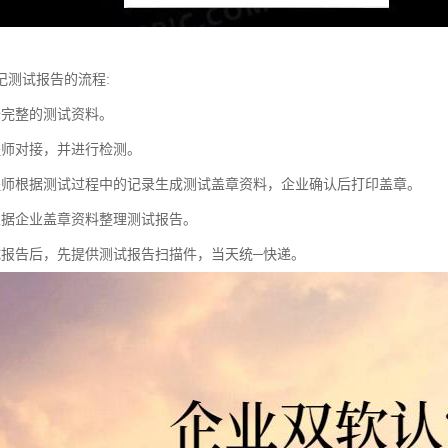
记测试报告的流程:
备完整的测试资料。
程师对接，并进行检测。
程师根据测试过程中的记录生成测试盖章资料，企业确认后打印盖章。
根据企业盖章资料整理测试报告。
试报告后，先提供测试报告扫描件，当天统─快递。