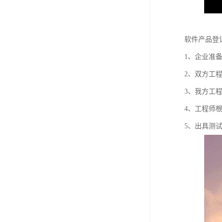
软件产品登
1、企业准
2、双方工
3、我方工
4、工程师
5、出具测