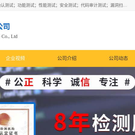
正检信服提供软件产品登记测试；科技项目验收测试；产品确认测试；功能测试；性能测试；安全测试；代码审计测试；漏洞扫描测试；渗透测试；风险评估测试；信息安全等级保护测评；双软认定；实验室建设质量体系建设；软件着作权、软件评测等服务。
公司
 Co., Ltd
企业视频
公司介绍
公司动态