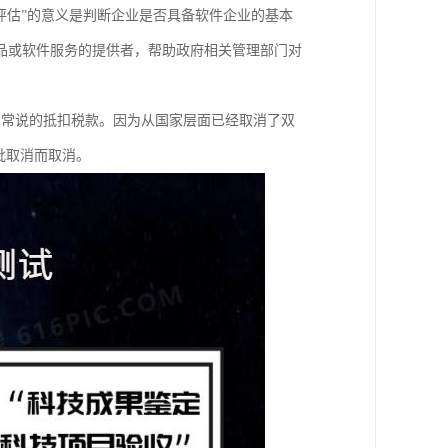
评估”的意义是判断企业是否具备软件企业的基本
品或软件服务的提供者，帮助政府相关管理部门对
们常说的抵扣税款。因为从国家层面已经取消了双
批取消而取消。