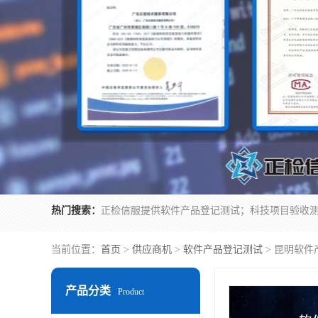
热门搜索：
当前位置：
首页
>
供应商机
>
软件产品登记测试
> 昆明软
产品分类
Product