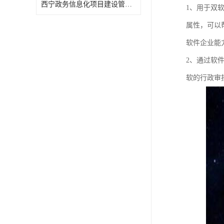
西宁政务信息化项目建设管理办法报告
1、用于双
属性，可以
软件企业能
2、通过软
软的行政审