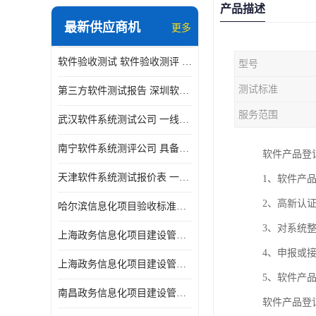
产品描述
最新供应商机
更多
软件验收测试 软件验收测评 软件确认测试标准及测试方法
型号
测试标准
第三方软件测试报告 深圳软件测评报告 安全验收测试报告
服务范围
武汉软件系统测试公司 一线实验室 测试大概是需要多久时间呢
南宁软件系统测评公司 具备CMA/CNAS资质 出具正规测试报告
软件产品登
天津软件系统测试报价表 一线实验室 了解更多的测试信息
1、软件产
2、高新认
哈尔滨信息化项目验收标准单位
3、对系统
上海政务信息化项目建设管理办法价格
4、申报或
上海政务信息化项目建设管理办法机构
5、软件产
南昌政务信息化项目建设管理办法实验室
软件产品登