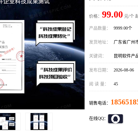
99.00
价格：
元/个 
产品数量：
9999.00个
发货地址：
广东省广州
关键词：
昆明软件产
发布日期：
2026-08-06
阅 读 量：
45
1856518
销售电话：
在线QQ：