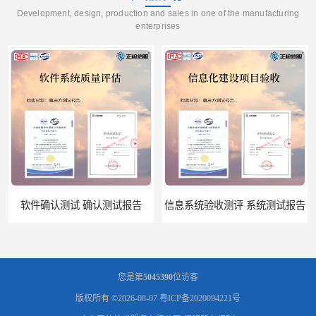
Development, design, production and sales in one of the manufacturing
enterprises
信息系统验收测评 系统测试报告
政务系统验收测试 软件测试报告
您是第
5045390
位访客
版权所有 ©2026-08-07
粤ICP备2020094221号