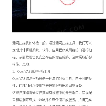
漏洞扫描犹如体检一般，通过漏洞扫描工具，我们可以
定期对计算机系统、软件、应用程序或网络接口进行扫
描，从而发现信息安全存在的潜在威胁，及时采取防御
措施、风险。
1、OpenVAS漏洞扫描工具
OpenVAS漏洞扫描器是一种漏洞分析工具，由于其的特
性，IT部门可以使用它来扫描服务器和网络设备。
这些扫描器将通过扫描现有设施中的开放端口、错误配
置和漏洞来查找IP地址并检查任何开放服务。扫描完成