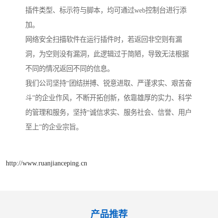
插件类型、标示符与脚本，均可通过web控制台进行添
加。
网络安全扫描软件在运行插件时，若返回非空则有漏
洞，为空则没有漏洞，此逻辑过于简陋，导致无法根据
不同的情况返回不同的信息。
我们公司坚持“团结拼搏、锐意进取、严谨求实、艰苦奋
斗”的企业作风，不断开拓创新，依靠雄厚的实力、科学
的管理和服务，坚持“诚信求实、服务社会、信誉、用户
至上”的企业宗旨。
http://www.ruanjianceping.cn
产品推荐