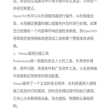
后，将自动生成报告并以电子邮件形式发送，以供进一
步研究和更正。
OpenVAS也可以从外部服务器进行操作，从的角度出
发，从而确定暴露的端口或服务并及时进行处理。如果
您已经拥有一个内部事件响应或检测系统，则OpenVAS
将帮助您使用网络渗透测试工具和整个警报来改进网
络。
2、Nessus漏洞扫描工具
Professional是一款面向安全人士的工具，负责修补程
序、软件问题、恶意软件和广告软件工具，以及各种操
作系统和应用程序的错误配置。
Nessus提供了一个主动的安全程序，在利用漏洞入侵网
络之前及时识别漏洞，同时还处理远程代码执行漏洞。
它关心大多数网络设备，包含虚拟、物理和云基础架
构。