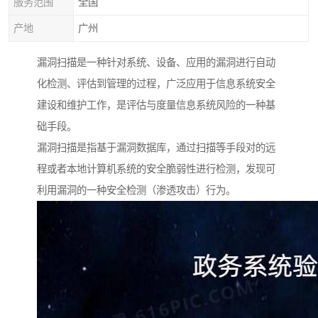
服务范围
全国
产地
广州
漏洞扫描是一种针对系统、设备、应用的漏洞进行自动
化检测、评估到管理的过程，广泛应用于信息系统安全
建设和维护工作，是评估与度量信息系统风险的一种基
础手段。
漏洞扫描是指基于漏洞数据库，通过扫描等手段对的远
程或者本地计算机系统的安全脆弱性进行检测，发现可
利用漏洞的一种安全检测（渗透攻击）行为。