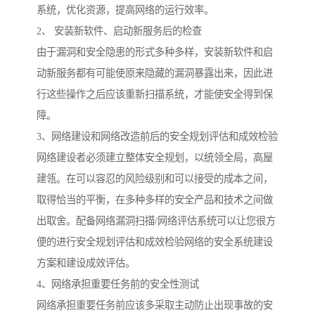
系统，优化资源，提高网络的运行效率。
2、 安装新软件、启动新服务后的检查
由于漏洞和安全隐患的形式多种多样，安装新软件和启
动新服务都有可能使原来隐藏的漏洞暴露出来，因此进
行这些操作之后应该重新扫描系统，才能使安全得到保
障。
3、网络建设和网络改造前后的安全规划评估和成效检验
网络建设者必须建立整体安全规划，以统领全局，高屋
建瓴。在可以容忍的风险级别和可以接受的成本之间，
取得恰当的平衡，在多种多样的安全产品和技术之间做
出取舍。配备网络漏洞扫描/网络评估系统可以让您很方
便的进行安全规划评估和成效检验网络的安全系统建设
方案和建设成效评估。
4、网络承担重要任务前的安全性测试
网络承担重要任务前应该多采取主动防止出现事故的安