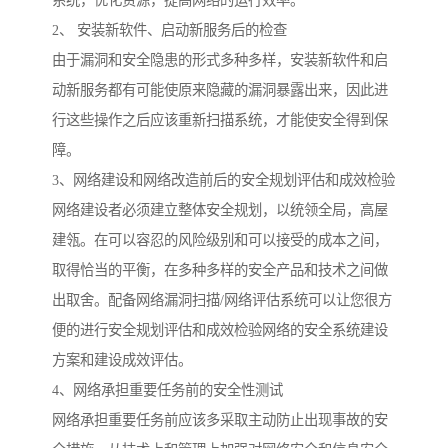
系统，优化资源，提高网络的运行效率。
2、 安装新软件、启动新服务后的检查
由于漏洞和安全隐患的形式多种多样，安装新软件和启
动新服务都有可能使原来隐藏的漏洞暴露出来，因此进
行这些操作之后应该重新扫描系统，才能使安全得到保
障。
3、网络建设和网络改造前后的安全规划评估和成效检验
网络建设者必须建立整体安全规划，以统领全局，高屋
建瓴。在可以容忍的风险级别和可以接受的成本之间，
取得恰当的平衡，在多种多样的安全产品和技术之间做
出取舍。配备网络漏洞扫描/网络评估系统可以让您很方
便的进行安全规划评估和成效检验网络的安全系统建设
方案和建设成效评估。
4、网络承担重要任务前的安全性测试
网络承担重要任务前应该多采取主动防止出现事故的安