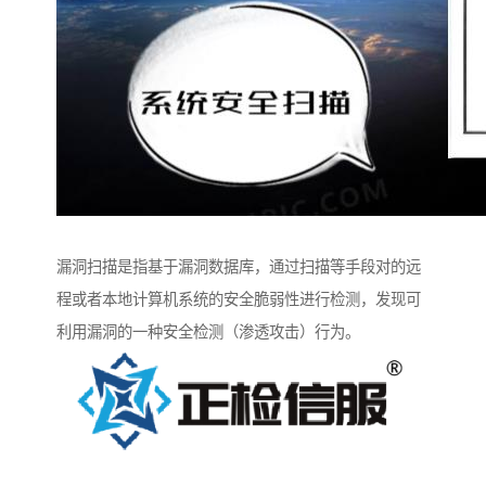
漏洞扫描是指基于漏洞数据库，通过扫描等手段对的远
程或者本地计算机系统的安全脆弱性进行检测，发现可
利用漏洞的一种安全检测（渗透攻击）行为。