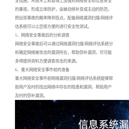
全措施，从技术上和管理上加强对网络安全和信息安全
的重视，形成立体防护，由被动修补变成主动的防范，
把出现事故的概率降到低点。配备网络漏洞扫描/网络评
估系统可以让您很方便的进行安全性测试。
5、网络安全事故后的分析调查
网络安全事故后可以通过网络漏洞扫描/网络评估系统分
析确定网络被攻击的漏洞所在，帮助弥补漏洞，尽可能
多得提供资料方便调查攻击的来源。
6、重大网络安全事件前的准备
重大网络安全事件前网络漏洞扫描/网络评估系统能够帮
助用户及时的找出网络中存在的隐患和漏洞，帮助用户
及时的弥补漏洞。