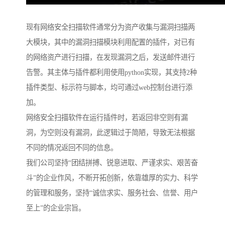
现有网络安全扫描软件通常分为资产收集与漏洞扫描两
大模块，其中的漏洞扫描模块利用配置的插件，对已有
的网络资产进行扫描，在发现漏洞之后，发送邮件进行
告警。其主体与插件都利用使用python实现，其支持2种
插件类型、标示符与脚本，均可通过web控制台进行添
加。
网络安全扫描软件在运行插件时，若返回非空则有漏
洞，为空则没有漏洞，此逻辑过于简陋，导致无法根据
不同的情况返回不同的信息。
我们公司坚持“团结拼搏、锐意进取、严谨求实、艰苦奋
斗”的企业作风，不断开拓创新，依靠雄厚的实力、科学
的管理和服务，坚持“诚信求实、服务社会、信誉、用户
至上”的企业宗旨。