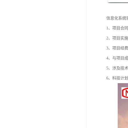
信息化系统
1、项目合
2、项目实
3、项目经
4、与项目
5、涉及技
6、科技计