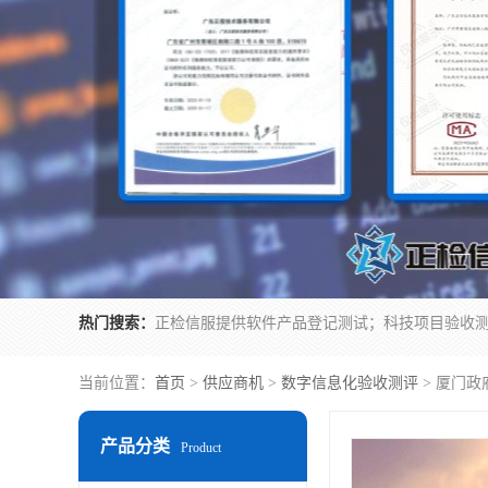
热门搜索：
当前位置：
首页
>
供应商机
>
数字信息化验收测评
> 厦门政
产品分类
Product