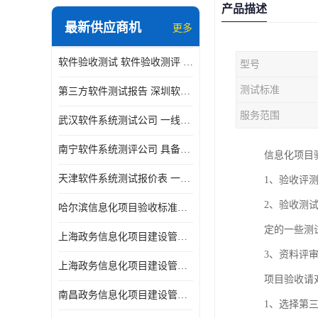
产品描述
最新供应商机
更多
软件验收测试 软件验收测评 软件确认测试标准及测试方法
型号
测试标准
第三方软件测试报告 深圳软件测评报告 安全验收测试报告
服务范围
武汉软件系统测试公司 一线实验室 测试大概是需要多久时间呢
南宁软件系统测评公司 具备CMA/CNAS资质 出具正规测试报告
信息化项目
天津软件系统测试报价表 一线实验室 了解更多的测试信息
1、验收评
2、验收测
哈尔滨信息化项目验收标准单位
定的一些测
上海政务信息化项目建设管理办法价格
3、资料评
上海政务信息化项目建设管理办法机构
项目验收请
南昌政务信息化项目建设管理办法实验室
1、选择第