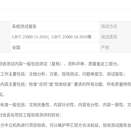
系统测试报告
测试方式
GB/T 25000.51-2016；GB/T 25000.10-2016等
测试类型
全国
产地
验收测试内容一般包括测试（复核）、资料评审、质量鉴定三部分。
测工作主要包括：文档分析、方案、现场测试、问题单提交、测试报告；
试内容主要包括：检查“合同”或“验收标准” 要求的所有功能、所有质量
试。
审标准一般包括：文档完备性、内容针对性、内容充分性、内容一致性、
对信息化项目工程验收测评的好处：
三方中立机构进行项目验收，可以维护甲乙双方合法权益，验收测试报告