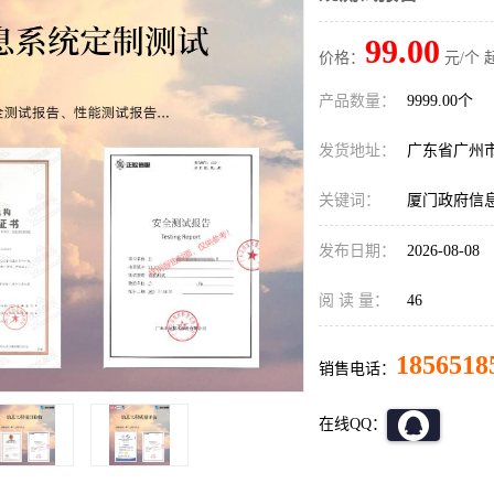
99.00
价格：
元/个 
产品数量：
9999.00个
发货地址：
广东省广州
关键词：
厦门政府信
发布日期：
2026-08-08
阅 读 量：
46
1856518
销售电话：
在线QQ：