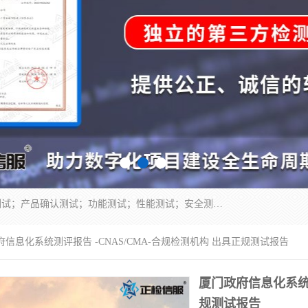
正检信服提供软件产品登记测试；科技项目验收测试；产品确认测试；功能测试；性能测试；安全测试；代码审计测试；漏洞扫描测试；渗透测试；风险评估测试；信息安全等级保护测评；双软认定；实验室建设质量体系建设；软件着作权、软件评测等服务。
府信息化系统测评报告 -CNAS/CMA-合规检测机构 出具正规测试报告
厦门政府信息化系统测
规测试报告