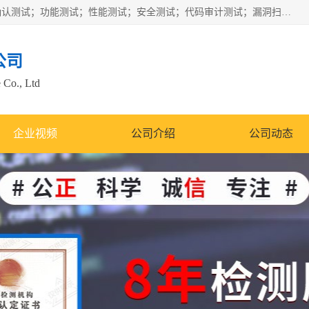
正检信服提供软件产品登记测试；科技项目验收测试；产品确认测试；功能测试；性能测试；安全测试；代码审计测试；漏洞扫描测试；渗透测试；风险评估测试；信息安全等级保护测评；双软认定；实验室建设质量体系建设；软件着作权、软件评测等服务。
公司
 Co., Ltd
企业视频
公司介绍
公司动态