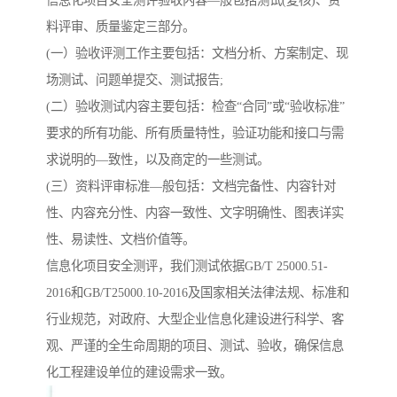
信息化项目安全测评验收内容—般包括测试(复核)、资
料评审、质量鉴定三部分。
(一）验收评测工作主要包括：文档分析、方案制定、现
场测试、问题单提交、测试报告;
(二）验收测试内容主要包括：检查“合同”或“验收标准”
要求的所有功能、所有质量特性，验证功能和接口与需
求说明的—致性，以及商定的一些测试。
(三）资料评审标准—般包括：文档完备性、内容针对
性、内容充分性、内容一致性、文字明确性、图表详实
性、易读性、文档价值等。
信息化项目安全测评，我们测试依据GB/T 25000.51-
2016和GB/T25000.10-2016及国家相关法律法规、标准和
行业规范，对政府、大型企业信息化建设进行科学、客
观、严谨的全生命周期的项目、测试、验收，确保信息
化工程建设单位的建设需求一致。