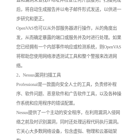
置和漏洞来查找IP地址并检查任何开放服务。扫描完成
后，将自动生成报告并以电子邮件形式发送，以供进一
步研究和更正。
OpenVAS也可以从外部服务器进行操作，从的角度出
发，从而确定暴露的端口或服务并及时进行处理。如果
您已经拥有一个内部事件响应或检测系统，则OpenVAS
将帮助您使用网络渗透测试工具和整个警报来改进网
络。
2、Nessus漏洞扫描工具
Professional是一款面向安全人士的工具，负责修补程
序、软件问题、恶意软件和广告软件工具，以及各种操
作系统和应用程序的错误配置。
Nessus提供了一个主动的安全程序，在利用漏洞入侵网
络之前及时识别漏洞，同时还处理远程代码执行漏洞。
它关心大多数网络设备，包含虚拟、物理和云基础架