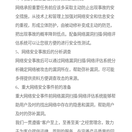
网络承担重要任务前应该多采取主动防止出现事故的安
全措施，从技术上和管理上加强对网络安全和信息安全
的重视，形成立体防护，由被动修补变成主动的防范，
把出现事故的概率降到低点。配备网络漏洞扫描/网络评
估系统可以让您很方便的进行安全性测试。
5、网络安全事故后的分析调查
网络安全事故后可以通过网络漏洞扫描/网络评估系统分
析确定网络被攻击的漏洞所在，帮助弥补漏洞，尽可能
多得提供资料方便调查攻击的来源。
6、重大网络安全事件前的准备
重大网络安全事件前网络漏洞扫描/网络评估系统能够帮
助用户及时的找出网络中存在的隐患和漏洞，帮助用户
及时的弥补漏洞。
我们一贯遵循“客户至上，至善至美”之经营理念，致力
于为客户提供迅捷、周到的服务。在完善产品质量的同