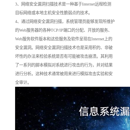
3、网络安全漏洞扫描技术是一种基于Internet远程检测
目标网络或本地主机安全性脆弱点的技术。
4、通过网络安全漏洞扫描，系统管理员能够发现所维护
的Web服务器的各种TCP/IP端口的分配、开放的服务、
Web服务软件版本和这些服务及软件呈现在Internet上的
安全漏洞。网络安全漏洞扫描技术也是采用积的、非破
坏性的办法来检验系统是否有可能被攻击崩溃。其利用
了一系列的脚本模拟对系统进行攻击的行为，并对结果
进行分析。这种技术通常被用来进行模拟攻击实验和安
全审计。