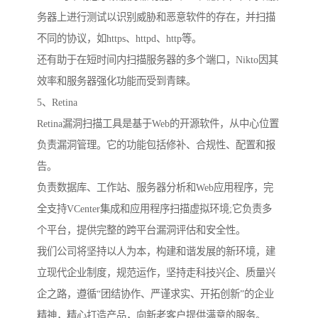
务器上进行测试以识别威胁和恶意软件的存在，并扫描
不同的协议，如https、httpd、http等。
还有助于在短时间内扫描服务器的多个端口，Nikto因其
效率和服务器强化功能而受到青睐。
5、Retina
Retina漏洞扫描工具是基于Web的开源软件，从中心位置
负责漏洞管理。它的功能包括修补、合规性、配置和报
告。
负责数据库、工作站、服务器分析和Web应用程序，完
全支持VCenter集成和应用程序扫描虚拟环境;它负责多
个平台，提供完整的跨平台漏洞评估和安全性。
我们公司将坚持以人为本，构建和谐发展的新环境，建
立现代企业制度，规范运作，坚持走科技兴企、质量兴
企之路，遵循“团结协作、严谨求实、开拓创新”的企业
精神，精心打造产品，向新老客户提供满意的服务。