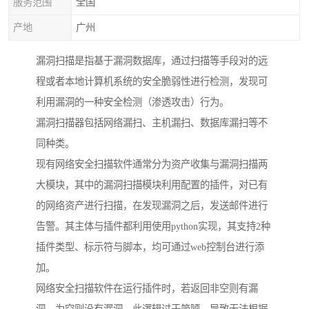
服务范围
全国
产地
广州
漏洞扫描是指基于漏洞数据库，通过扫描等手段对的远
程或者本地计算机系统的安全脆弱性进行检测，发现可
利用漏洞的一种安全检测（渗透攻击）行为。
漏洞扫描器包括网络漏扫、主机漏扫、数据库漏扫等不
同种类。
现有网络安全扫描软件通常分为资产收集与漏洞扫描两
大模块，其中的漏洞扫描模块利用配置的插件，对已有
的网络资产进行扫描，在发现漏洞之后，发送邮件进行
告警。其主体与插件都利用使用python实现，其支持2种
插件类型、标示符与脚本，均可通过web控制台进行添
加。
网络安全扫描软件在运行插件时，若返回非空则有漏