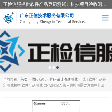
正检信服提供软件产品登记测试；科技项目验收测试；产品确认测试；功能测试；性能测试；安全测试；代码审计测试；漏洞扫描测试；渗透测试；风险评估测试；信息安全等级保护测评；双软认定；实验室建设质量体系建设；软件着作权、软件评测等服务。
广东正信技术服务有限公司
Guangdong Zhengxin Technical Service Co., Ltd
电子政务验收测评
数字信息化验收测评
应用软件系统测试
信息系统漏洞扫描
科技成果鉴定测试
软件产品登记测试
当前位置：
首页
>
供应商机
>
代码审计渗透测试
> 湛江软件产品鉴
信息安全风险评估
系统性能效率测试
定测试机构 软件产品测试-CNAS/CMA 第三方检测需要注意些什么
信息工程项目验收
代码审计渗透测试