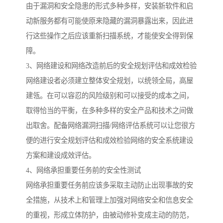
由于漏洞和安全隐患的形式多种多样，安装新软件和启
动新服务都有可能使原来隐藏的漏洞暴露出来，因此进
行这些操作之后应该重新扫描系统，才能使安全得到保
障。
3、网络建设和网络改造前后的安全规划评估和成效检验
网络建设者必须建立整体安全规划，以统领全局，高屋
建瓴。在可以容忍的风险级别和可以接受的成本之间，
取得恰当的平衡，在多种多样的安全产品和技术之间做
出取舍。配备网络漏洞扫描/网络评估系统可以让您很方
便的进行安全规划评估和成效检验网络的安全系统建设
方案和建设成效评估。
4、网络承担重要任务前的安全性测试
网络承担重要任务前应该多采取主动防止出现事故的安
全措施，从技术上和管理上加强对网络安全和信息安全
的重视，形成立体防护，由被动修补变成主动的防范，