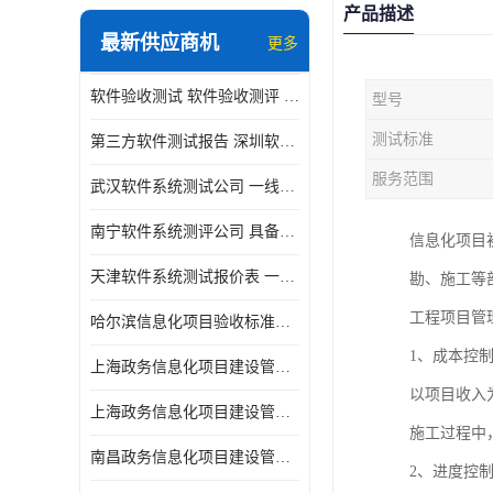
产品描述
最新供应商机
更多
软件验收测试 软件验收测评 软件确认测试标准及测试方法
型号
测试标准
第三方软件测试报告 深圳软件测评报告 安全验收测试报告
服务范围
武汉软件系统测试公司 一线实验室 测试大概是需要多久时间呢
南宁软件系统测评公司 具备CMA/CNAS资质 出具正规测试报告
信息化项目
天津软件系统测试报价表 一线实验室 了解更多的测试信息
勘、施工等
工程项目管
哈尔滨信息化项目验收标准单位
1、成本控
上海政务信息化项目建设管理办法价格
以项目收入
上海政务信息化项目建设管理办法机构
施工过程中
南昌政务信息化项目建设管理办法实验室
2、进度控