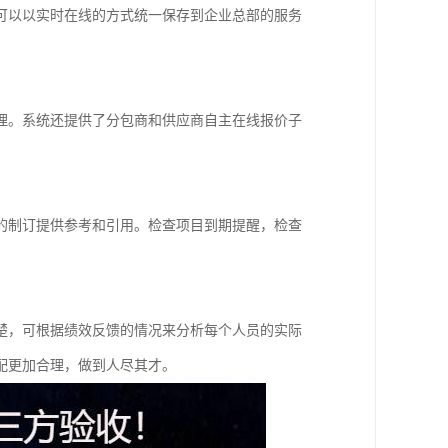
可以以实时在线的方式统一保存到企业总部的服务
理。系统还提供了分包商和供应商自主在线报价子
的制订提供参考和引用。检查项目到期提醒，检查
楚，可根据绩效反馈的情况来分析每个人员的实际
配更加合理，做到人尽其才。