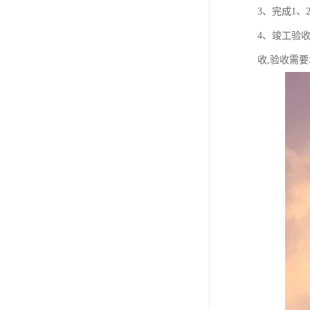
3、完成1
4、竣工验
收,验收需