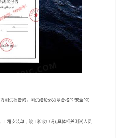
方测试报告的，测试结论必须是合格的/安全的〉
。
﹑工程安装单﹑竣工验收申请),具体相关测试人员