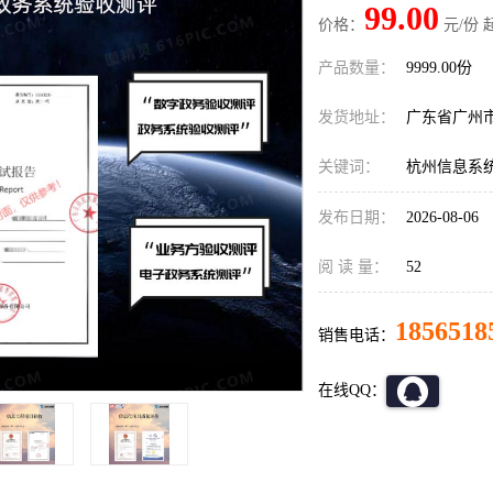
99.00
价格：
元/份 
产品数量：
9999.00份
发货地址：
广东省广州
关键词：
杭州信息系
发布日期：
2026-08-06
阅 读 量：
52
1856518
销售电话：
在线QQ：