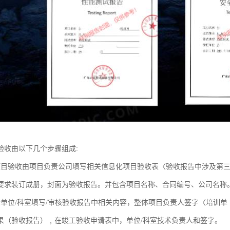
验收由以下几个步骤组成:
项目验收由项目负责公司填写相关信息化项目验收表〈验收报告中涉及第三
要求装订成册，封面为验收报告。并包含项目名称、合同编号、公司名称
责单位/科室填写/审核验收报告中相关内容，整体项目负责人签字〈培训单
果（验收报告）﹐在竣工验收申请表中，单位/科室技术负责人和签字。