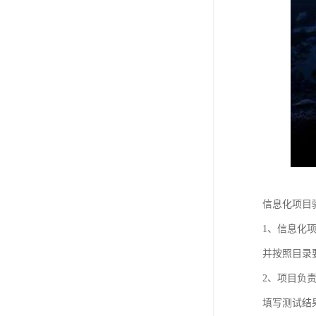
信息化项目
1、信息化
并按照目录
2、项目负
填写测试结