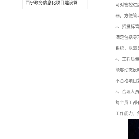
西宁政务信息化项目建设管理办法报告
可对管控进
器，方便管
3、招投标
满足包括寻
系统，以满
4、工程质
能够动态反
不合格项目
5、合理人
每个员工都
工作能力，