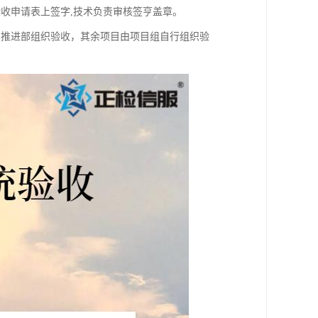
验收申请表上签字,技术负责审核签亨盖章。
与推进部组织验收，其余项目由项目组自行组织验