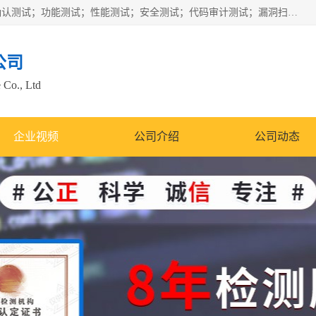
正检信服提供软件产品登记测试；科技项目验收测试；产品确认测试；功能测试；性能测试；安全测试；代码审计测试；漏洞扫描测试；渗透测试；风险评估测试；信息安全等级保护测评；双软认定；实验室建设质量体系建设；软件着作权、软件评测等服务。
公司
 Co., Ltd
企业视频
公司介绍
公司动态