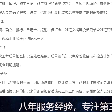
度进行填报、施工日记、施工签报和质量控制等。各项目现场的进度数据
理人员准确了解项目进展，也能为后续的款项结算提供准确的审核依据。
管理
项、确立、投标、备用金、报销、保证金、过程文档等投标跟单全过程管
足规模企业多样化的招标要求。
量管控
映工程质量检查情况及处理结果。质量规范知识库给验收目标和检查计划
复查到期提醒。
员分配
有自己为擅长的一面，因此通过我们可以让员工将自己的工作绩效记录清
然后根据具体的情况来分配更加合适该员工的工作岗位，从而确保人员分