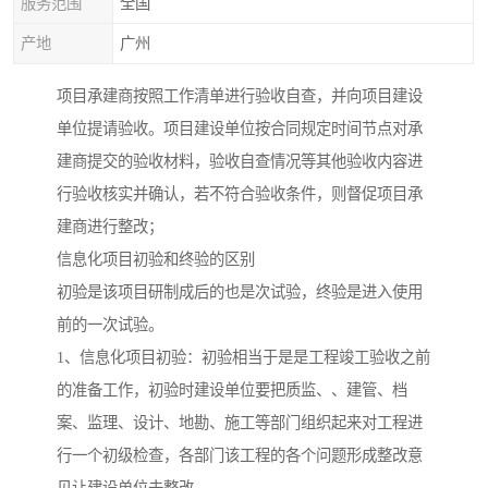
服务范围
全国
产地
广州
项目承建商按照工作清单进行验收自查，并向项目建设
单位提请验收。项目建设单位按合同规定时间节点对承
建商提交的验收材料，验收自查情况等其他验收内容进
行验收核实并确认，若不符合验收条件，则督促项目承
建商进行整改；
信息化项目初验和终验的区别
初验是该项目研制成后的也是次试验，终验是进入使用
前的一次试验。
1、信息化项目初验：初验相当于是是工程竣工验收之前
的准备工作，初验时建设单位要把质监、、建管、档
案、监理、设计、地勘、施工等部门组织起来对工程进
行一个初级检查，各部门该工程的各个问题形成整改意