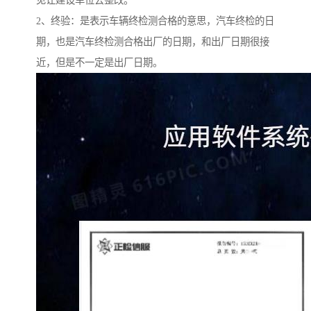
见让建设单位去整改。
2、终验：是表示车辆终检测合格的意思，汽车终检的日
期，也是汽车终检测合格出厂的日期，和出厂日期很接
近，但是不一定是出厂日期。