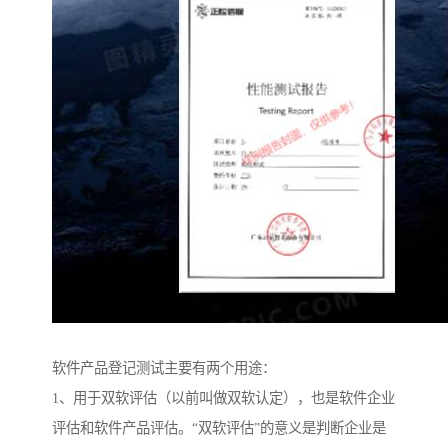
软件产品登记测试主要有两个用途：
1、用于双软评估（以前叫做双软认定），也是软件企业
评估和软件产品评估。“双软评估”的意义是判断企业是