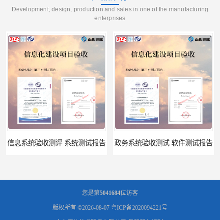
Development, design, production and sales in one of the manufacturing
enterprises
信息系统验收测评 系统测试报告
政务系统验收测试 软件测试报告
您是第
5041684
位访客
版权所有 ©2026-08-07
粤ICP备2020094221号