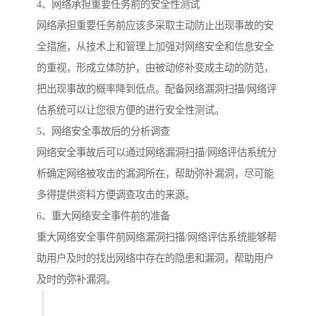
4、网络承担重要任务前的安全性测试
网络承担重要任务前应该多采取主动防止出现事故的安
全措施，从技术上和管理上加强对网络安全和信息安全
的重视，形成立体防护，由被动修补变成主动的防范，
把出现事故的概率降到低点。配备网络漏洞扫描/网络评
估系统可以让您很方便的进行安全性测试。
5、网络安全事故后的分析调查
网络安全事故后可以通过网络漏洞扫描/网络评估系统分
析确定网络被攻击的漏洞所在，帮助弥补漏洞，尽可能
多得提供资料方便调查攻击的来源。
6、重大网络安全事件前的准备
重大网络安全事件前网络漏洞扫描/网络评估系统能够帮
助用户及时的找出网络中存在的隐患和漏洞，帮助用户
及时的弥补漏洞。