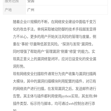
服务范围
全国
产地
广州
随着企业IT规模的不断，在网络安全建设中面临千变万
化的攻击手法，单纯采取被动防御的技术手段越发显得
力不从心，更多的用户开始关注风险的管理与度量，侧
重在“事前”尽量降低甚至风险。“探测与发现”漏洞性，
同时增强了帮助用户“管理漏洞”侧重“修复”的能力。实
现真正意义上的漏洞修复闭环，应对日益变化的安全漏
洞形势。
现有网络安全扫描软件通常分为资产收集与漏洞扫描两
大模块，其中的漏洞扫描模块利用配置的插件，对已有
的网络资产进行扫描，在发现漏洞之后，发送邮件进行
告警。其主体与插件都利用使用python实现，其支持2种
插件类型、标示符与脚本，均可通过web控制台进行添