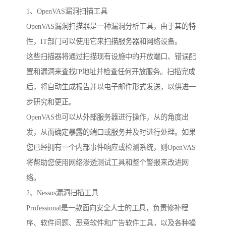
1、OpenVAS漏洞扫描工具
OpenVAS漏洞扫描器是一种漏洞分析工具，由于其的特
性，IT部门可以使用它来扫描服务器和网络设备。
这些扫描器将通过扫描现有设施中的开放端口、错误配
置和漏洞来查找IP地址并检查任何开放服务。扫描完成
后，将自动生成报告并以电子邮件形式发送，以供进一
步研究和更正。
OpenVAS也可以从外部服务器进行操作，从的角度出
发，从而确定暴露的端口或服务并及时进行处理。如果
您已经拥有一个内部事件响应或检测系统，则OpenVAS
将帮助您使用网络渗透测试工具和整个警报来改进网
络。
2、Nessus漏洞扫描工具
Professional是一款面向安全人士的工具，负责修补程
序、软件问题、恶意软件和广告软件工具，以及各种操