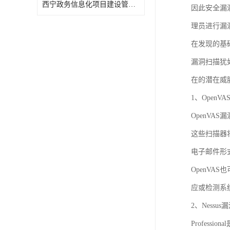
西宁政务信息化项目建设管理办法报告
因此安全漏
理员进行漏
在发现的基
漏洞扫描犹
在的潜在威
1、OpenV
OpenV
这些扫描器
电子邮件形
OpenV
应或检测系
2、Nessu
Profes