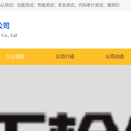
正检信服提供软件产品登记测试；科技项目验收测试；产品确认测试；功能测试；性能测试；安全测试；代码审计测试；漏洞扫描测试；渗透测试；风险评估测试；信息安全等级保护测评；双软认定；实验室建设质量体系建设；软件着作权、软件评测等服务。
公司
 Co., Ltd
企业视频
公司介绍
公司动态