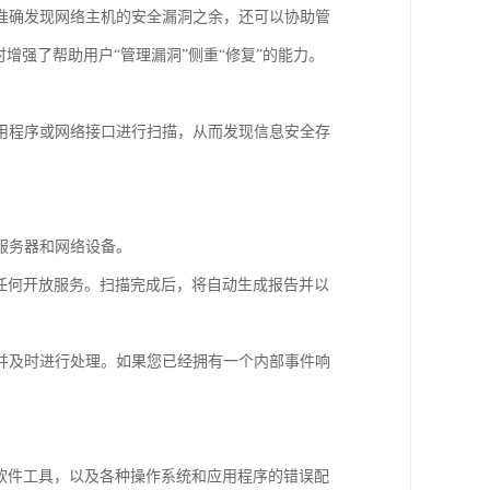
准确发现网络主机的安全漏洞之余，还可以协助管
增强了帮助用户“管理漏洞”侧重“修复”的能力。
用程序或网络接口进行扫描，从而发现信息安全存
描服务器和网络设备。
任何开放服务。扫描完成后，将自动生成报告并以
务并及时进行处理。如果您已经拥有一个内部事件响
和广告软件工具，以及各种操作系统和应用程序的错误配