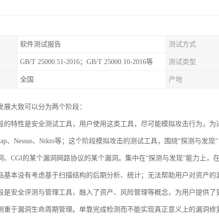
软件测试报告
测试方式
GB/T 25000.51-2016；GB/T 25000.10-2016等
测试类型
全国
产地
发展大致可以分为两个阶段：
段的特性是安全测试工具，用户使用这类工具，尽可能模拟攻击行为，为
ap、Nessus、Nikto等；这个阶段模拟攻击的测试工具，围绕“探测
洞、CGI的某个漏洞网路协议的某个漏洞。集中在“探测与发现”能力上
品基本没有考虑基于扫描结构的后期分析、统计；无法帮助用户对资产的
段是安全评测与管理工具，融入了资产、风险管理等概念，为用户提供了更
侧重于漏洞生命周期管理。单靠完成检测而不能实现真正意义上的漏洞修