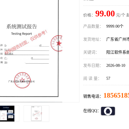
99.00
价格：
元/个 
产品数量：
9999.00个
发货地址：
广东省广州
关键词：
阳江软件系
发布日期：
2026-08-10
阅 读 量：
57
1856518
销售电话：
在线QQ：