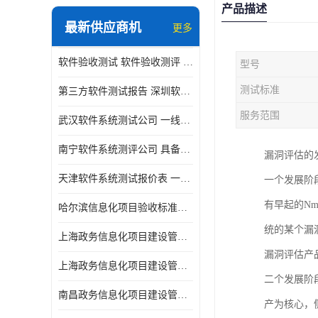
产品描述
最新供应商机
更多
软件验收测试 软件验收测评 软件确认测试标准及测试方法
型号
测试标准
第三方软件测试报告 深圳软件测评报告 安全验收测试报告
服务范围
武汉软件系统测试公司 一线实验室 测试大概是需要多久时间呢
南宁软件系统测评公司 具备CMA/CNAS资质 出具正规测试报告
漏洞评估的
天津软件系统测试报价表 一线实验室 了解更多的测试信息
一个发展阶
有早起的Nm
哈尔滨信息化项目验收标准单位
统的某个漏
上海政务信息化项目建设管理办法价格
漏洞评估产
上海政务信息化项目建设管理办法机构
二个发展阶
南昌政务信息化项目建设管理办法实验室
产为核心，