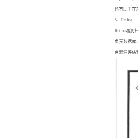
还有助于在
5、Retina
Retin
负责数据库
台漏洞评估