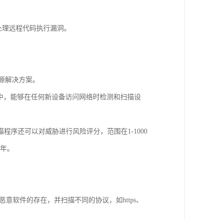
处理远程代码执行漏洞。
的开源解决方案。
框架中，能够在任何新设备访问网络时检测和扫描设
序还可以对威胁进行风险评分，范围在1-1000
一年。
意软件的存在，并扫描不同的协议，如https、