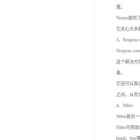
置。
Nessu
它关心大多
3、Nexpose 
Nexpos
这个解决方
备。
它还可以真
之间，从而
4、Nikto
Nikto是另
Nikto
httpd、htt