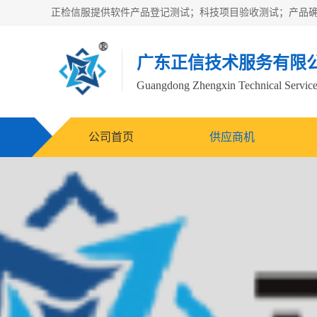
广东正信技术服务有限
Guangdong Zhengxin Technical Service
公司首页
供应商机