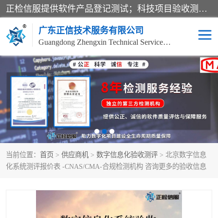
正检信服提供软件产品登记测试；科技项目验收测试；产品确认测试；功能测试；性能测试；安全测试；代码审计测试；漏洞扫描测试；渗透测试；风险评估测试；信息安全等级保护测评；双软认定；实验室建设质量体系建设；软件着作权、软件评测等服务。
广东正信技术服务有限公司
Guangdong Zhengxin Technical Service Co., Ltd
电子政务验收测评
数字信息化验收测评
应用软件系统测试
信息系统漏洞扫描
科技成果鉴定测试
软件产品登记测试
当前位置：
首页
>
供应商机
>
数字信息化验收测评
> 北京数字信息
信息安全风险评估
系统性能效率测试
化系统测评报价表 -CNAS/CMA-合规检测机构 咨询更多的验收信息
信息工程项目验收
代码审计渗透测试