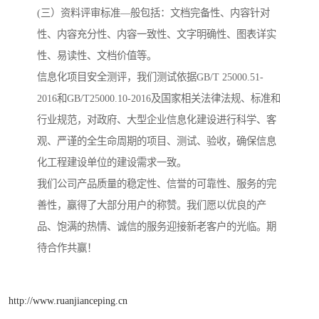
(三）资料评审标准—般包括：文档完备性、内容针对
性、内容充分性、内容一致性、文字明确性、图表详实
性、易读性、文档价值等。
信息化项目安全测评，我们测试依据GB/T 25000.51-
2016和GB/T25000.10-2016及国家相关法律法规、标准和
行业规范，对政府、大型企业信息化建设进行科学、客
观、严谨的全生命周期的项目、测试、验收，确保信息
化工程建设单位的建设需求一致。
我们公司产品质量的稳定性、信誉的可靠性、服务的完
善性，赢得了大部分用户的称赞。我们愿以优良的产
品、饱满的热情、诚信的服务迎接新老客户的光临。期
待合作共赢！
http://www.ruanjianceping.cn