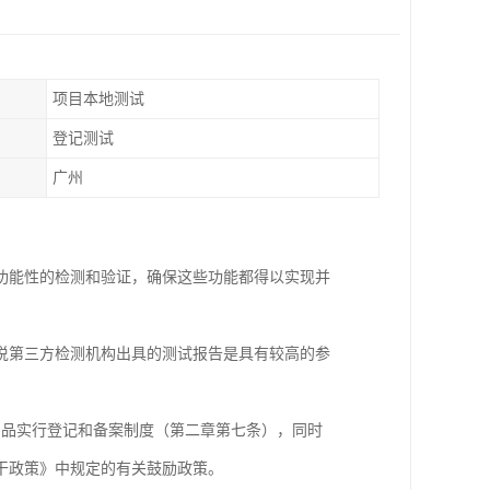
项目本地测试
登记测试
广州
功能性的检测和验证，确保这些功能都得以实现并
说第三方检测机构出具的测试报告是具有较高的参
件产品实行登记和备案制度（第二章第七条），同时
干政策》中规定的有关鼓励政策。