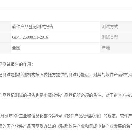
软件产品登记测试报告
测试方式
GB/T 25000.51-2016
测试类型
全国
产地
记测试报告的作用：
记测试是指检测机构按照委托方提供的测试功能点，对其的软件产品进行
。
产品登记测试的报告也是申请软件产品登记所必须的条件，对于审查方来
9年3月颁布的*工业和信息化部令第9号《软件产品管理办法》的规定，软
案的国产软件产品可享受办法的《鼓励软件产业和集成电路产业发展的若