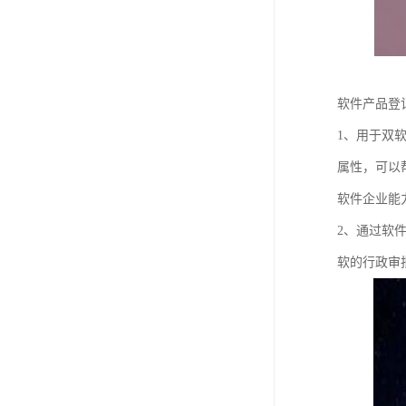
软件产品登
1、用于双
属性，可以
软件企业能
2、通过软
软的行政审