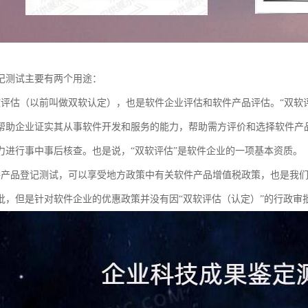
记测试主要有两个用途：
软评估（以前叫做双软认定），也是软件企业评估和软件产品评估。“双软
帮助企业证实其从事软件开发和服务的能力，帮助需方评价和选择软件产
力进行事中事后核查。也是说，“双软评估”是软件企业的一项基本资质。
件产品登记测试，可以享受地方政策中有关软件产品增值税政策，也是我
批，但是针对软件企业的优惠政策并没有因“双软评估（认定）”的行政审