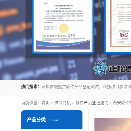
热门搜索：
当前位置：
首页
>
供应商机
>
软件产品登记测试
> 西安软件
产品分类
Product