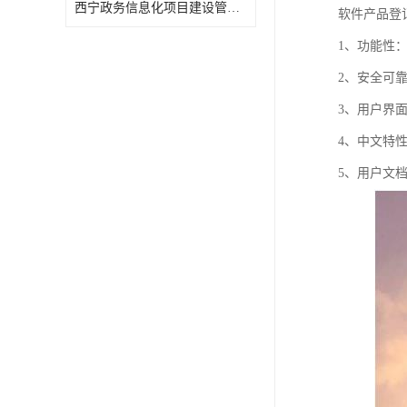
西宁政务信息化项目建设管理办法报告
软件产品登
1、功能性
2、安全可
3、用户界
4、中文特
5、用户文