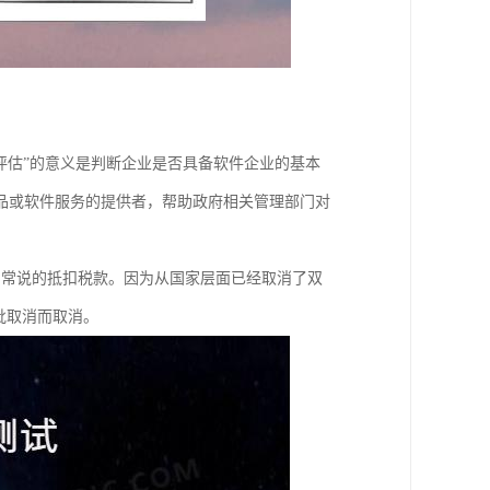
评估”的意义是判断企业是否具备软件企业的基本
品或软件服务的提供者，帮助政府相关管理部门对
们常说的抵扣税款。因为从国家层面已经取消了双
批取消而取消。