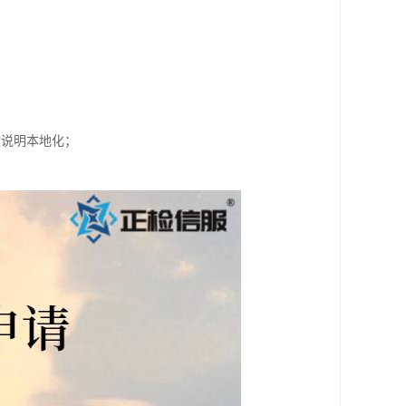
盒说明本地化；