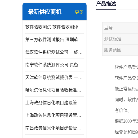
产品描述
最新供应商机
更多
软件验收测试 软件验收测评 软件确认测试标准及测试方法
型号
测试标准
第三方软件测试报告 深圳软件测评报告 安全验收测试报告
服务范围
武汉软件系统测试公司 一线实验室 测试大概是需要多久时间呢
南宁软件系统测评公司 具备CMA/CNAS资质 出具正规测试报告
软件产品登
天津软件系统测试报价表 一线实验室 了解更多的测试信息
软件产品登
能正常运行
哈尔滨信息化项目验收标准单位
同时，软件
上海政务信息化项目建设管理办法价格
考价值。
上海政务信息化项目建设管理办法机构
根据200
南昌政务信息化项目建设管理办法实验室
经登记和备