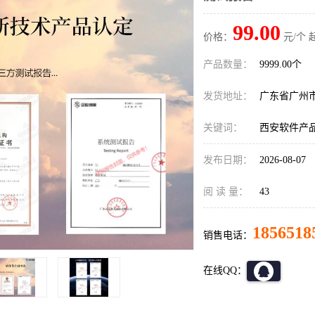
99.00
价格：
元/个 
产品数量：
9999.00个
发货地址：
广东省广州
关键词：
西安软件产
发布日期：
2026-08-07
阅 读 量：
43
1856518
销售电话：
在线QQ：