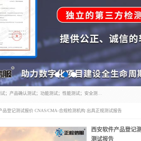
正检信服提供软件产品登记测试；科技项目验收测试；产品确认测试；功能测试；性能测试；安全测试；代码审计测试；漏洞扫描测试；渗透测试；风险评估测试；信息安全等级保护测评；双软认定；实验室建设质量体系建设；软件着作权、软件评测等服务。
产品登记测试报价 CNAS/CMA-合规检测机构 出具正规测试报告
西安软件产品登记测试
测试报告