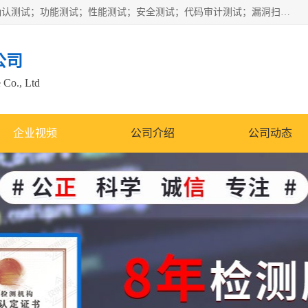
正检信服提供软件产品登记测试；科技项目验收测试；产品确认测试；功能测试；性能测试；安全测试；代码审计测试；漏洞扫描测试；渗透测试；风险评估测试；信息安全等级保护测评；双软认定；实验室建设质量体系建设；软件着作权、软件评测等服务。
公司
 Co., Ltd
企业视频
公司介绍
公司动态