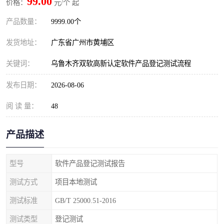
99.00
价格：
元/个 起
产品数量：
9999.00个
发货地址：
广东省广州市黄埔区
关键词：
乌鲁木齐双软高新认定软件产品登记测试流程
发布日期：
2026-08-06
阅 读 量：
48
产品描述
型号
软件产品登记测试报告
测试方式
项目本地测试
测试标准
GB/T 25000.51-2016
测试类型
登记测试