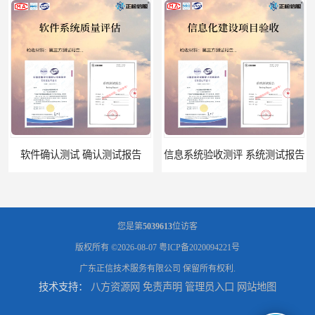
软件确认测试 确认测试报告
信息系统验收测评 系统测试报告
您是第
5039613
位访客
版权所有 ©2026-08-07
粤ICP备2020094221号
广东正信技术服务有限公司
保留所有权利.
技术支持：
八方资源网
免责声明
管理员入口
网站地图