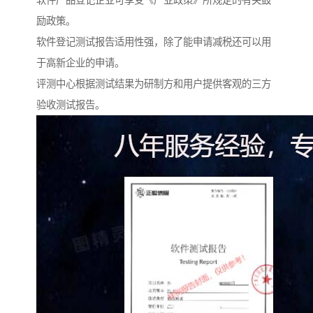
励政策。
软件登记测试报告适用性强，除了能申请减税还可以用
于高新企业的申请。
评测中心根据测试结果为研制方和用户提供客观的三方
验收测试报告。