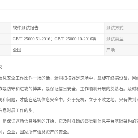
软件测试报告
测试方式
GB/T 25000.51-2016；GB/T 25000.10-2016等
测试类型
全国
产地
义
信息安全工作比作一场的话，漏洞扫描器是这场中，盘旋在终端设备，网络
作是防守和进攻的博弈，是保证信息安全，工作顺利开展的奠基石。及时
洞和问题，才能在这场信息安全中，处于先机，立于不败之地。只有做到
信息时展工作的步。
，是保证这场信息胜利的开始，它及时准确的察觉到信息平台基础架构的
司，企业，国家所有信息资产的安全。