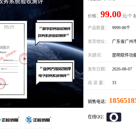
99.00
价格：
元/个 
产品数量：
9999.00个
发货地址：
广东省广州
关键词：
昆明软件功
发布日期：
2026-08-07
阅 读 量：
33
1856518
销售电话：
在线QQ：