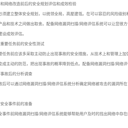
设和网络改造前后的安全规划评估和成效检验
必须建立整体安全规划，以统领全局，高屋建瓴。在可以容忍的风险级别
产品和技术之间做出取舍。配备网络漏洞扫描/网络评估系统可以让您很
建设成效评估。
担重要任务前的安全性测试
要任务前应该多采取主动防止出现事故的安全措施，从技术上和管理上加
变成主动的防范，把出现事故的概率降到低点。配备网络漏洞扫描/网络
全事故后的分析调查
故后可以通过网络漏洞扫描/网络评估系统分析确定网络被攻击的漏洞所
络安全事件前的准备
全事件前网络漏洞扫描/网络评估系统能够帮助用户及时的找出网络中存