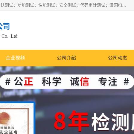
正检信服提供软件产品登记测试；科技项目验收测试；产品确认测试；功能测试；性能测试；安全测试；代码审计测试；漏洞扫描测试；渗透测试；风险评估测试；信息安全等级保护测评；双软认定；实验室建设质量体系建设；软件着作权、软件评测等服务。
公司
 Co., Ltd
企业视频
公司介绍
公司动态