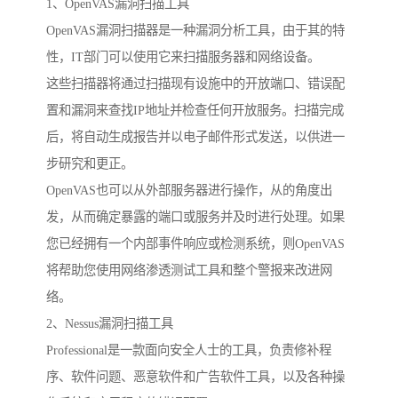
1、OpenVAS漏洞扫描工具
OpenVAS漏洞扫描器是一种漏洞分析工具，由于其的特
性，IT部门可以使用它来扫描服务器和网络设备。
这些扫描器将通过扫描现有设施中的开放端口、错误配
置和漏洞来查找IP地址并检查任何开放服务。扫描完成
后，将自动生成报告并以电子邮件形式发送，以供进一
步研究和更正。
OpenVAS也可以从外部服务器进行操作，从的角度出
发，从而确定暴露的端口或服务并及时进行处理。如果
您已经拥有一个内部事件响应或检测系统，则OpenVAS
将帮助您使用网络渗透测试工具和整个警报来改进网
络。
2、Nessus漏洞扫描工具
Professional是一款面向安全人士的工具，负责修补程
序、软件问题、恶意软件和广告软件工具，以及各种操