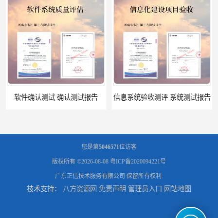
软件确认测试 确认测试报告
信息系统验收测评 系统测试报告
您是第
5046571
位访客
版权所有 ©2026-08-08
粤ICP备2020094221号
广东正信技术服务有限公司
保留所有权利.
技术支持：
八方资源网
免责声明
管理员入口
网站地图