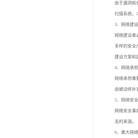
由于漏洞和
扫描系统，
3、网络建
网络建设者
多样的安全
建设方案和
4、网络承
网络承担重
由被动修补
5、网络安
网络安全事
击的来源。
6、重大网