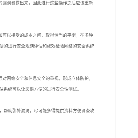
的漏洞暴露出来，因此进行这些操作之后应该重新
和可以接受的成本之间，取得恰当的平衡，在多种
方便的进行安全规划评估和成效检验网络的安全系统
强对网络安全和信息安全的重视，形成立体防护，
评估系统可以让您很方便的进行安全性测试。
在，帮助弥补漏洞，尽可能多得提供资料方便调查攻