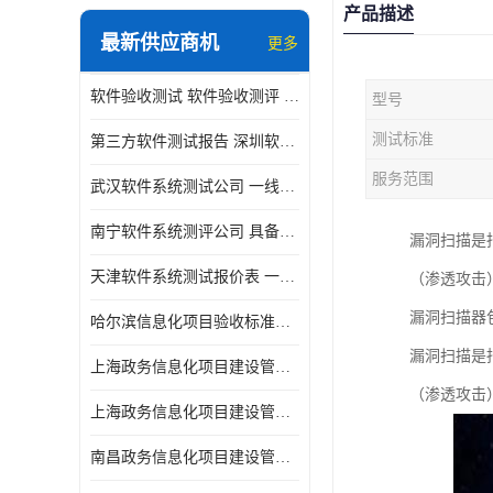
产品描述
最新供应商机
更多
软件验收测试 软件验收测评 软件确认测试标准及测试方法
型号
测试标准
第三方软件测试报告 深圳软件测评报告 安全验收测试报告
服务范围
武汉软件系统测试公司 一线实验室 测试大概是需要多久时间呢
南宁软件系统测评公司 具备CMA/CNAS资质 出具正规测试报告
漏洞扫描是
天津软件系统测试报价表 一线实验室 了解更多的测试信息
（渗透攻击
漏洞扫描器
哈尔滨信息化项目验收标准单位
漏洞扫描是
上海政务信息化项目建设管理办法价格
（渗透攻击
上海政务信息化项目建设管理办法机构
南昌政务信息化项目建设管理办法实验室