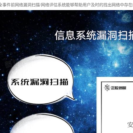
全事件前网络漏洞扫描/网络评估系统能够帮助用户及时的找出网络中存