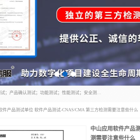
正检信服提供软件产品登记测试；科技项目验收测试；产品确认测试；功能测试；性能测试；安全测试；代码审计测试；漏洞扫描测试；渗透测试；风险评估测试；信息安全等级保护测评；双软认定；实验室建设质量体系建设；软件着作权、软件评测等服务。
软件产品测试单位 软件产品测试-CNAS/CMA 第三方检测需要注意些什么
中山应用软件产品测试
测需要注意些什么