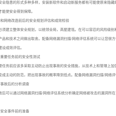
安全隐患的形式多种多样，安装新软件和启动新服务都有可能使原来隐藏
才能使安全得到保障。
设和网络改造前后的安全规划评估和成效检验
必须建立整体安全规划，以统领全局，高屋建瓴。在可以容忍的风险级别
产品和技术之间做出取舍。配备网络漏洞扫描/网络评估系统可以让您很
建设成效评估。
担重要任务前的安全性测试
要任务前应该多采取主动防止出现事故的安全措施，从技术上和管理上加
变成主动的防范，把出现事故的概率降到低点。配备网络漏洞扫描/网络
全事故后的分析调查
故后可以通过网络漏洞扫描/网络评估系统分析确定网络被攻击的漏洞所
络安全事件前的准备