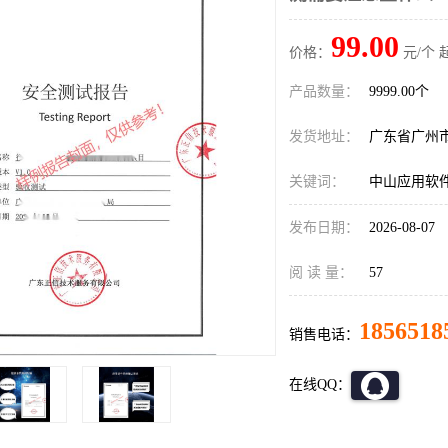
99.00
价格：
元/个 
产品数量：
9999.00个
发货地址：
广东省广州
关键词：
中山应用软
发布日期：
2026-08-07
阅 读 量：
57
1856518
销售电话：
在线QQ：