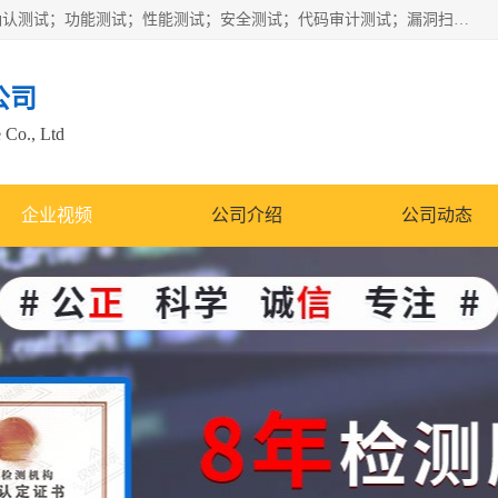
正检信服提供软件产品登记测试；科技项目验收测试；产品确认测试；功能测试；性能测试；安全测试；代码审计测试；漏洞扫描测试；渗透测试；风险评估测试；信息安全等级保护测评；双软认定；实验室建设质量体系建设；软件着作权、软件评测等服务。
公司
 Co., Ltd
企业视频
公司介绍
公司动态