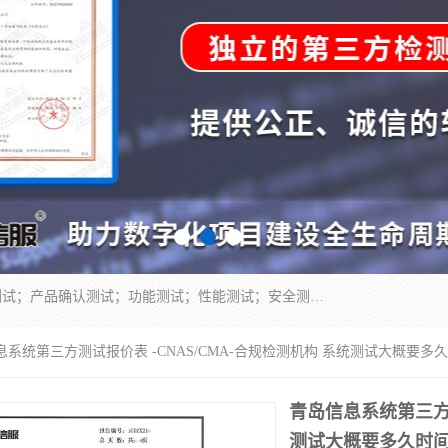
正检信服提供软件产品登记测试；科技项目验收测试；产品确认测试；功能测试；性能测试；安全测试；代码审计测试；漏洞扫描测试；渗透测试；风险评估测试；信息安全等级保护测评；双软认定；实验室建设质量体系建设；软件着作权、软件评测等服务。
息系统第三方测试报价表 -CNAS/CMA-合规检测机构 系统测试大概要多
青岛信息系统第三方测
测试大概要多久时