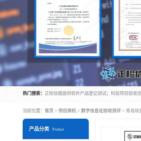
热门搜索：
当前位置：
首页
>
供应商机
>
数字信息化验收测评
> 青岛信
产品分类
Product