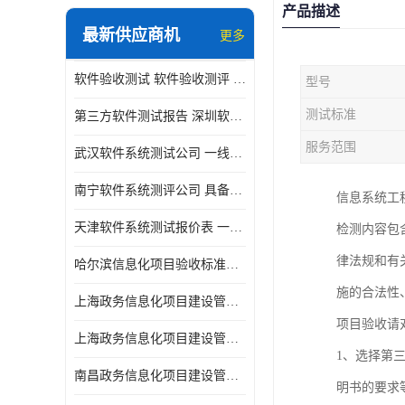
产品描述
最新供应商机
更多
软件验收测试 软件验收测评 软件确认测试标准及测试方法
型号
测试标准
第三方软件测试报告 深圳软件测评报告 安全验收测试报告
服务范围
武汉软件系统测试公司 一线实验室 测试大概是需要多久时间呢
南宁软件系统测评公司 具备CMA/CNAS资质 出具正规测试报告
信息系统工
天津软件系统测试报价表 一线实验室 了解更多的测试信息
检测内容包
律法规和有
哈尔滨信息化项目验收标准单位
施的合法性
上海政务信息化项目建设管理办法价格
项目验收请
上海政务信息化项目建设管理办法机构
1、选择第
南昌政务信息化项目建设管理办法实验室
明书的要求