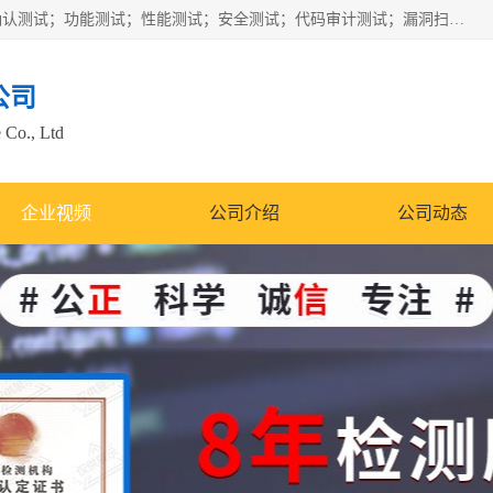
正检信服提供软件产品登记测试；科技项目验收测试；产品确认测试；功能测试；性能测试；安全测试；代码审计测试；漏洞扫描测试；渗透测试；风险评估测试；信息安全等级保护测评；双软认定；实验室建设质量体系建设；软件着作权、软件评测等服务。
公司
 Co., Ltd
企业视频
公司介绍
公司动态