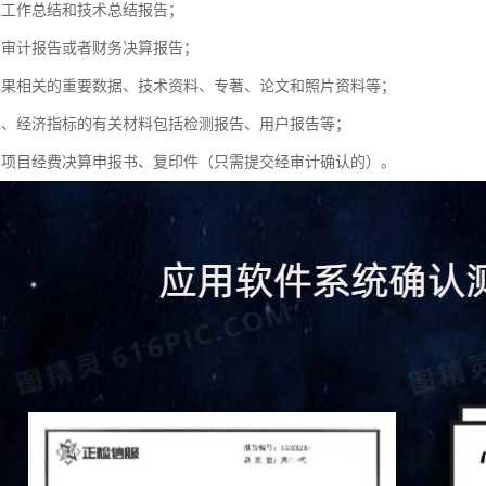
施工作总结和技术总结报告；
费审计报告或者财务决算报告；
成果相关的重要数据、技术资料、专著、论文和照片资料等；
术、经济指标的有关材料包括检测报告、用户报告等；
划项目经费决算申报书、复印件（只需提交经审计确认的）。