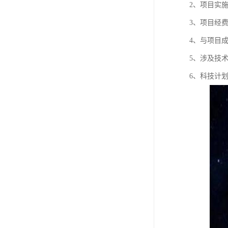
2、项目实
3、项目经
4、与项目
5、涉及技
6、科技计