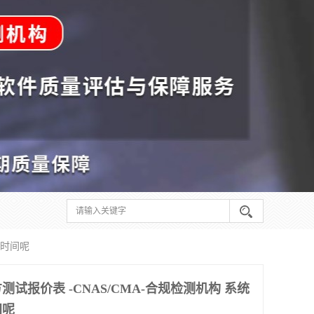
久时间呢
试报价表 -CNAS/CMA-合规检测机构 系统
间呢