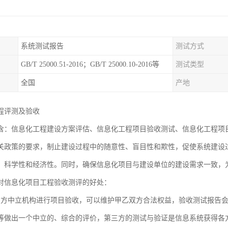
系统测试报告
测试方式
GB/T 25000.51-2016；GB/T 25000.10-2016等
测试类型
全国
产地
程评测及验收
含：信息化工程建设方案评估、信息化工程项目验收测试、信息化工程项
关政策的要求，制止建设过程中的随意性、盲目性和欺性，促使系统建设
、科学性和经济性。同时，确保信息化项目与建设单位的建设需求一致，
对信息化项目工程验收测评的好处：
三方中立机构进行项目验收，可以维护甲乙双方合法权益，验收测试报告
等做出一个中立的、综合的评价，第三方的测试与验证是信息系统获得各