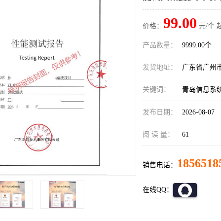
99.00
价格：
元/个 
产品数量：
9999.00个
发货地址：
广东省广州
关键词：
青岛信息系
发布日期：
2026-08-07
阅 读 量：
61
1856518
销售电话：
在线QQ：