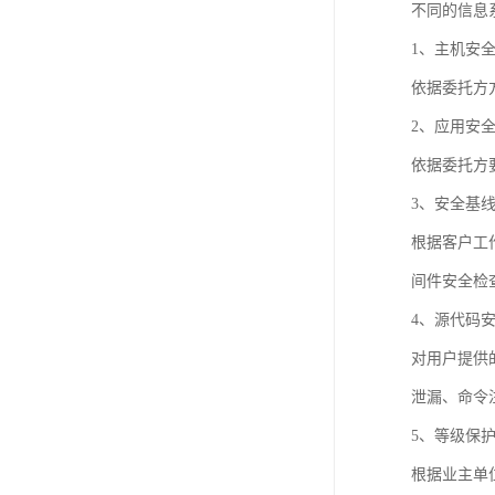
不同的信息
1、主机安
依据委托方
2、应用安
依据委托方
3、安全基
根据客户工
间件安全检
4、源代码
对用户提供的
泄漏、命令
5、等级保
根据业主单位