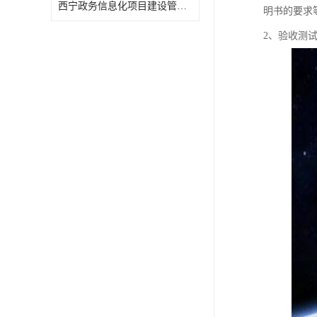
西宁政务信息化项目建设管理办法报告
明书的要求
2、验收测