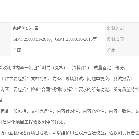
系统测试报告
测试方式
GB/T 25000.51-2016；GB/T 25000.10-2016等
测试类型
全国
产地
验收测试内容一般包括测试（复核）、资料评审、质量鉴定三部分。
测工作主要包括：文档分析、方案、现场测试、问题单提交、测试报告；
试内容主要包括：检查“合同”或“验收标准” 要求的所有功能、所有质量
试。
审标准一般包括：文档完备性、内容针对性、内容充分性、内容一致性、
对信息化项目工程验收测评的好处：
三方中立机构进行项目验收，可以维护甲乙双方合法权益，验收测试报告