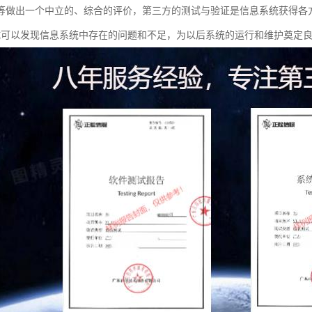
等做出一个中立的、综合的评价，第三方的测试与验证是信息系统获得各
试可以发现信息系统中存在的问题和不足，为以后系统的运行和维护奠定