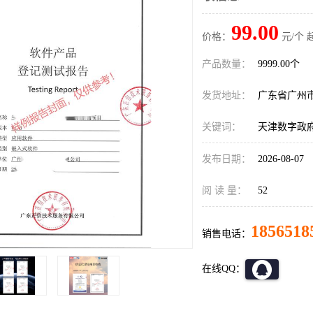
99.00
价格：
元/个 
产品数量：
9999.00个
发货地址：
广东省广州
关键词：
天津数字政
发布日期：
2026-08-07
阅 读 量：
52
1856518
销售电话：
在线QQ：