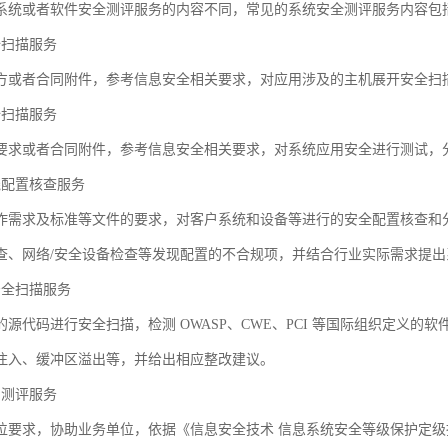
系统或者软件安全测评服务的内容不同，常见的系统安全测评服务内容包
全扫描服务
方或者合同附件，参考信息安全相关要求，对应用涉及的主机展开安全扫
全扫描服务
要求或者合同附件，参考信息安全相关要求，对系统应用安全进行测试，
线配置核查服务
作需求及标准等文件的要求，对客户系统和设备等进行的安全配置核查和
查、网络/安全设备检查等发现配置的不合规项，并结合行业实际需求提出
安全扫描服务
源代码进行安全扫描，检测 OWASP、CWE、PCI 等国际组织定义的
注入、缓冲区溢出等，并给出相应整改建议。
护测评服务
要求，协助业务单位，依据《信息安全技术 信息系统安全等级保护定级指南》(G