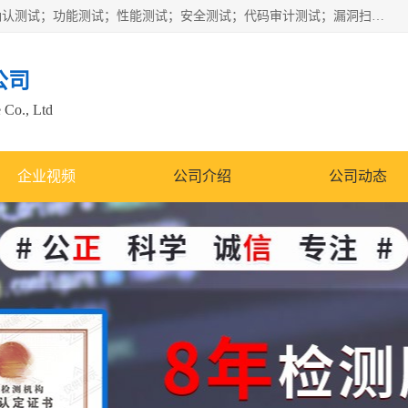
正检信服提供软件产品登记测试；科技项目验收测试；产品确认测试；功能测试；性能测试；安全测试；代码审计测试；漏洞扫描测试；渗透测试；风险评估测试；信息安全等级保护测评；双软认定；实验室建设质量体系建设；软件着作权、软件评测等服务。
公司
 Co., Ltd
企业视频
公司介绍
公司动态