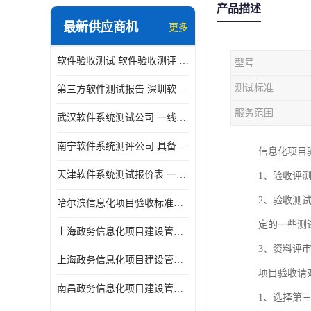
产品描述
最新供应商机
更多
软件验收测试 软件验收测评 软件确认测试标准及测试方法
型号
测试标准
第三方软件测试报告 深圳软件测评报告 安全验收测试报告
服务范围
武汉软件系统测试公司 一线实验室 测试大概是需要多久时间呢
南宁软件系统测评公司 具备CMA/CNAS资质 出具正规测试报告
信息化项目
天津软件系统测试报价表 一线实验室 了解更多的测试信息
1、验收评
2、验收测
哈尔滨信息化项目验收标准单位
定的一些测
上海政务信息化项目建设管理办法价格
3、资料评
上海政务信息化项目建设管理办法机构
项目验收请
南昌政务信息化项目建设管理办法实验室
1、选择第