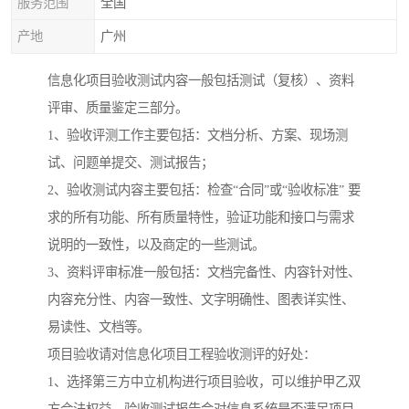
服务范围
全国
产地
广州
信息化项目验收测试内容一般包括测试（复核）、资料
评审、质量鉴定三部分。
1、验收评测工作主要包括：文档分析、方案、现场测
试、问题单提交、测试报告；
2、验收测试内容主要包括：检查“合同”或“验收标准” 要
求的所有功能、所有质量特性，验证功能和接口与需求
说明的一致性，以及商定的一些测试。
3、资料评审标准一般包括：文档完备性、内容针对性、
内容充分性、内容一致性、文字明确性、图表详实性、
易读性、文档等。
项目验收请对信息化项目工程验收测评的好处：
1、选择第三方中立机构进行项目验收，可以维护甲乙双