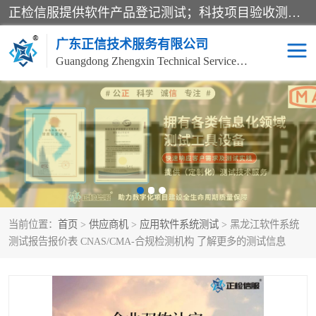
正检信服提供软件产品登记测试；科技项目验收测试；产品确认测试；功能测试；性能测试；安全测试；代码审计测试；漏洞扫描测试；渗透测试；风险评估测试；信息安全等级保护测评；双软认定；实验室建设质量体系建设；软件着作权、软件评测等服务。
广东正信技术服务有限公司
Guangdong Zhengxin Technical Service Co., Ltd
电子政务验收测评
数字信息化验收测评
应用软件系统测试
信息系统漏洞扫描
科技成果鉴定测试
软件产品登记测试
当前位置：
首页
>
供应商机
>
应用软件系统测试
> 黑龙江软件系统
信息安全风险评估
系统性能效率测试
测试报告报价表 CNAS/CMA-合规检测机构 了解更多的测试信息
信息工程项目验收
代码审计渗透测试