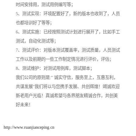
时间安排用，测试用例编写等；
5、测试实现：环境配置好了，新的版本也收到了，人员
也都培训好了等等；
6、测试实施：已经按照测试计划进行展开了，比如手工
测试，自动化测试等；
7、测试评价：对版本测试覆盖率，测试质量，人员测试
工作以及前期的一些工作制定情况进行评价，评估；
8、测试维护：对测试用例库，测试脚本；
我们公司的原则是:“ 诚实守信，服务至上，互惠互利，
共谋发展”我们将以与您携手发展、共创辉煌！竭诚欢迎
新老用户光临！真诚希望与各界朋友精诚合作，共创美
好未来！
http://www.ruanjianceping.cn