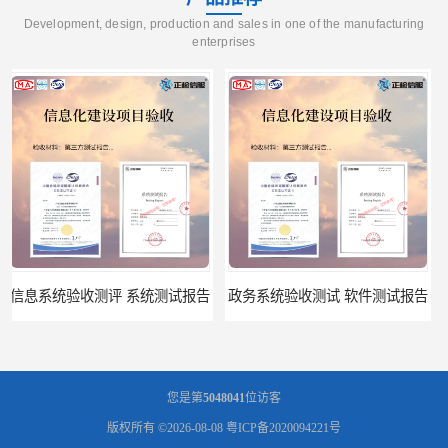
Development, design, production and sales in one of the manufacturing
enterprises
政务系统验收测试 软件测试报告
软件系统验收测试？软件验收测评的标准及政策依据？软件验收测评服务内容？
您是第
5048041
位访客
版权所有 ©2026-08-08
粤ICP备2020094221号