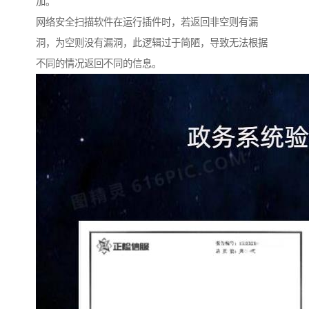
加。
网络安全扫描软件在运行插件时，若返回非空则有漏
洞，为空则没有漏洞，此逻辑过于简陋，导致无法根据
不同的情况返回不同的信息。