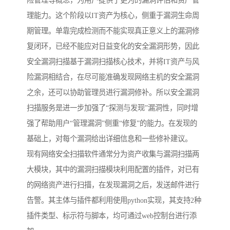
险管理等概念，为用户提供了更为的漏洞评估和资产管
理能力。这个阶段以IT资产为核心，侧重于漏洞生命周
期管理。单靠完成检测而不能实现真正意义上的漏洞修
复闭环，已经不能应对日益变化的安全漏洞形势，因此
安全漏洞扫描基于漏洞扫描核心技术，并将IT资产与风
险漏洞相结合，在尽可能准确发现网络主机的安全漏洞
之余，还可以协助管理员进行漏洞修补。所以安全漏洞
扫描服务是进一步加强了“探测与发现”漏洞性，同时增
强了帮助用户“管理漏洞”侧重“修复”的能力。在发现的
基础上，对每个漏洞给出详细信息和一些修补建议。
现有网络安全扫描软件通常分为资产收集与漏洞扫描两
大模块，其中的漏洞扫描模块利用配置的插件，对已有
的网络资产进行扫描，在发现漏洞之后，发送邮件进行
告警。其主体与插件都利用使用python实现，其支持2种
插件类型、标示符与脚本，均可通过web控制台进行添