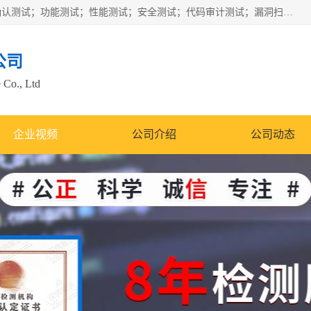
正检信服提供软件产品登记测试；科技项目验收测试；产品确认测试；功能测试；性能测试；安全测试；代码审计测试；漏洞扫描测试；渗透测试；风险评估测试；信息安全等级保护测评；双软认定；实验室建设质量体系建设；软件着作权、软件评测等服务。
公司
 Co., Ltd
企业视频
公司介绍
公司动态