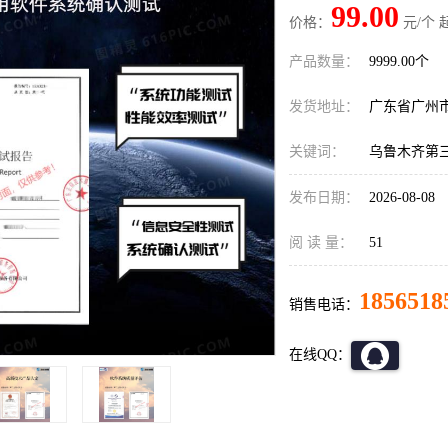
99.00
价格：
元/个 
产品数量：
9999.00个
发货地址：
广东省广州
关键词：
乌鲁木齐第
发布日期：
2026-08-08
阅 读 量：
51
1856518
销售电话：
在线QQ：