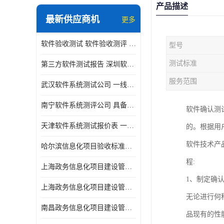
产品描述
最新供应商机
更多
软件验收测试 软件验收测评 软件确认测试标准及测试方法
型号
测试标准
第三方软件测试报告 深圳软件测评报告 安全验收测试报告
服务范围
武汉软件系统测试公司 一线实验室 测试大概是需要多久时间呢
南宁软件系统测评公司 具备CMA/CNAS资质 出具正规测试报告
软件确认测
天津软件系统测试报价表 一线实验室 了解更多的测试信息
的。根据用户
软件技术产
哈尔滨信息化项目验收标准单位
程:
上海政务信息化项目建设管理办法价格
1、制定确
上海政务信息化项目建设管理办法机构
无论进行何
南昌政务信息化项目建设管理办法实验室
品现有的性