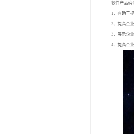
软件产品确
1、有助于
2、提高企
3、展示企
4、提高企