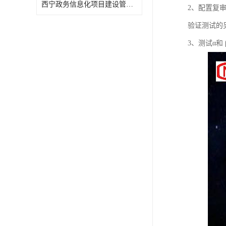
西宁政务信息化项目建设管理办法报告
2、配置复
验证测试的
3、测试α和 