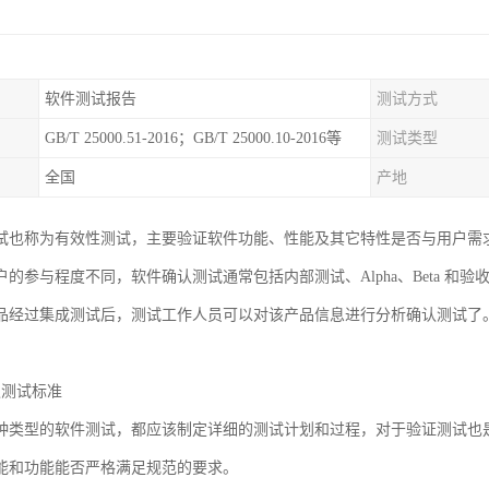
软件测试报告
测试方式
GB/T 25000.51-2016；GB/T 25000.10-2016等
测试类型
全国
产地
试也称为有效性测试，主要验证软件功能、性能及其它特性是否与用户需
的参与程度不同，软件确认测试通常包括内部测试、Alpha、Beta 和验
品经过集成测试后，测试工作人员可以对该产品信息进行分析确认测试了
认测试标准
种类型的软件测试，都应该制定详细的测试计划和过程，对于验证测试也
能和功能能否严格满足规范的要求。