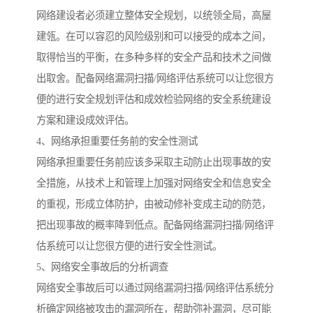
网络建设者必须建立整体安全规划，以统领全局，高屋
建瓴。在可以容忍的风险级别和可以接受的成本之间，
取得恰当的平衡，在多种多样的安全产品和技术之间做
出取舍。配备网络漏洞扫描/网络评估系统可以让您很方
便的进行安全规划评估和成效检验网络的安全系统建设
方案和建设成效评估。
4、网络承担重要任务前的安全性测试
网络承担重要任务前应该多采取主动防止出现事故的安
全措施，从技术上和管理上加强对网络安全和信息安全
的重视，形成立体防护，由被动修补变成主动的防范，
把出现事故的概率降到低点。配备网络漏洞扫描/网络评
估系统可以让您很方便的进行安全性测试。
5、网络安全事故后的分析调查
网络安全事故后可以通过网络漏洞扫描/网络评估系统分
析确定网络被攻击的漏洞所在，帮助弥补漏洞，尽可能