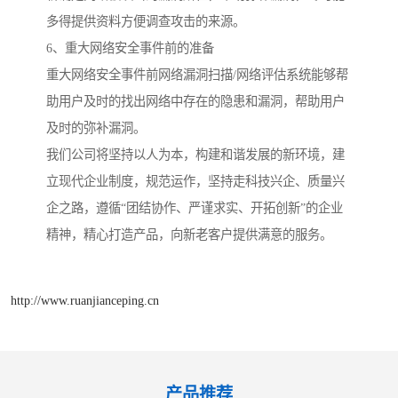
多得提供资料方便调查攻击的来源。
6、重大网络安全事件前的准备
重大网络安全事件前网络漏洞扫描/网络评估系统能够帮
助用户及时的找出网络中存在的隐患和漏洞，帮助用户
及时的弥补漏洞。
我们公司将坚持以人为本，构建和谐发展的新环境，建
立现代企业制度，规范运作，坚持走科技兴企、质量兴
企之路，遵循“团结协作、严谨求实、开拓创新”的企业
精神，精心打造产品，向新老客户提供满意的服务。
http://www.ruanjianceping.cn
产品推荐