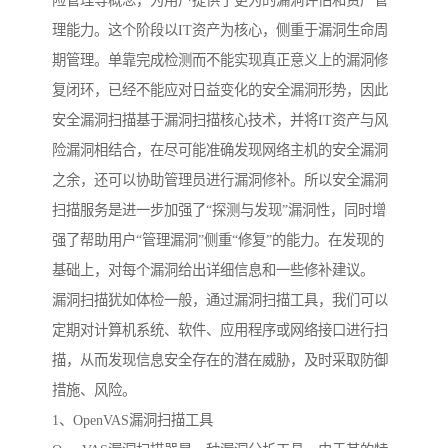
险管理等概念，为用户提供了更为的漏洞评估和资产管
理能力。这个阶段以IT资产为核心，侧重于漏洞生命周
期管理。单靠完成检测而不能实现真正意义上的漏洞修
复闭环，已经不能应对日益变化的安全漏洞形势，因此
安全漏洞扫描基于漏洞扫描核心技术，并将IT资产与风
险漏洞相结合，在尽可能准确发现网络主机的安全漏洞
之余，还可以协助管理员进行漏洞修补。所以安全漏洞
扫描服务是进一步加强了“探测与发现”漏洞性，同时增
强了帮助用户“管理漏洞”侧重“修复”的能力。在发现的
基础上，对每个漏洞给出详细信息和一些修补建议。
漏洞扫描犹如体检一般，通过漏洞扫描工具，我们可以
定期对计算机系统、软件、应用程序或网络接口进行扫
描，从而发现信息安全存在的潜在威胁，及时采取防御
措施、风险。
1、OpenVAS漏洞扫描工具