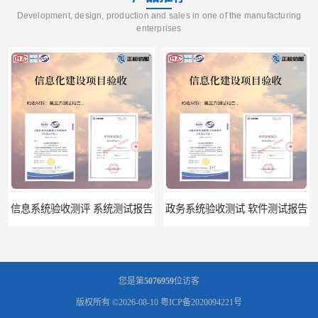
Development, design, production and sales in one of the manufacturing
enterprises
信息系统验收测评 系统测试报告
政务系统验收测试 软件测试报告
您是第
5076959
位访客
版权所有 ©2026-08-10
粤ICP备2020094221号