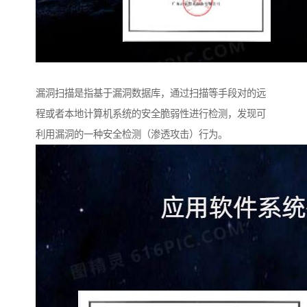
漏洞扫描是指基于漏洞数据库，通过扫描等手段对的远
程或者本地计算机系统的安全脆弱性进行检测，发现可
利用漏洞的一种安全检测（渗透攻击）行为。