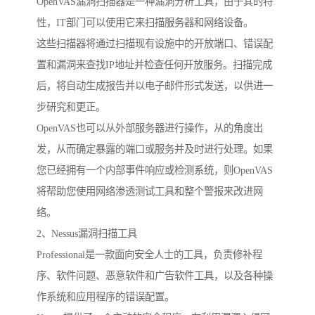
OpenVAS漏洞扫描器是一种漏洞分析工具，由于其的特
性，IT部门可以使用它来扫描服务器和网络设备。
这些扫描器将通过扫描现有设施中的开放端口、错误配
置和漏洞来查找IP地址并检查任何开放服务。扫描完成
后，将自动生成报告并以电子邮件形式发送，以供进一
步研究和更正。
OpenVAS也可以从外部服务器进行操作，从的角度出
发，从而确定暴露的端口或服务并及时进行处理。如果
您已经拥有一个内部事件响应或检测系统，则OpenVAS
将帮助您使用网络渗透测试工具和整个警报来改进网
络。
2、Nessus漏洞扫描工具
Professional是一款面向安全人士的工具，负责修补程
序、软件问题、恶意软件和广告软件工具，以及各种操
作系统和应用程序的错误配置。