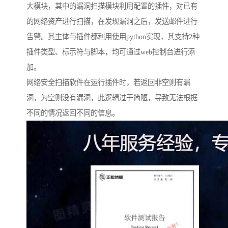
大模块，其中的漏洞扫描模块利用配置的插件，对已有
的网络资产进行扫描，在发现漏洞之后，发送邮件进行
告警。其主体与插件都利用使用python实现，其支持2种
插件类型、标示符与脚本，均可通过web控制台进行添
加。
网络安全扫描软件在运行插件时，若返回非空则有漏
洞，为空则没有漏洞，此逻辑过于简陋，导致无法根据
不同的情况返回不同的信息。