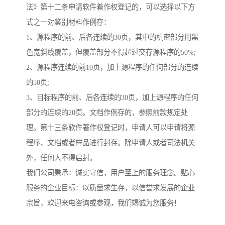
法》第十二条申请软件着作权登记的，可以选择以下方
式之一对鉴别材料作例存：
1、源程序的前、后各连续的30页，其中的机密部分用黑
色宽斜线覆盖，但覆盖部分不得超过交存源程序的50%;
2、源程序连续的前10页，加上源程序的任何部分的连续
的50页;
3、目标程序的前、后各连续的30页，加上源程序的任何
部分的连续的20页。文档作例存的，参照前款规定处
理。第十三条软件著作权登记时，申请人可以申请将源
程序、文档或者样品进行封存。除申请人或者司法机关
外，任何人不得启封。
我们公司秉承：诚实守信，用户至上的服务理念。贴心
服务的企业目标：以质量求生存，以信誉求发展的企业
宗旨，欢迎来电咨询或参观，我们竭诚为您服务！