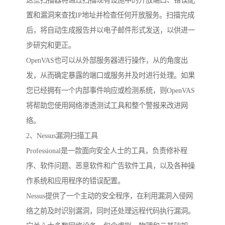
这些扫描器将通过扫描现有设施中的开放端口、错误配
置和漏洞来查找IP地址并检查任何开放服务。扫描完成
后，将自动生成报告并以电子邮件形式发送，以供进一
步研究和更正。
OpenVAS也可以从外部服务器进行操作，从的角度出
发，从而确定暴露的端口或服务并及时进行处理。如果
您已经拥有一个内部事件响应或检测系统，则OpenVAS
将帮助您使用网络渗透测试工具和整个警报来改进网
络。
2、Nessus漏洞扫描工具
Professional是一款面向安全人士的工具，负责修补程
序、软件问题、恶意软件和广告软件工具，以及各种操
作系统和应用程序的错误配置。
Nessus提供了一个主动的安全程序，在利用漏洞入侵网
络之前及时识别漏洞，同时还处理远程代码执行漏洞。