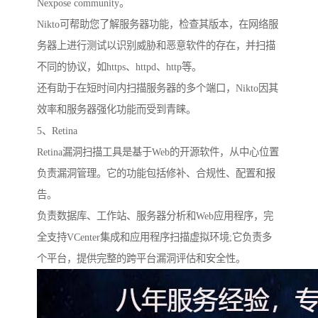
Nexpose community。
Nikto可帮助您了解服务器功能，检查其版本，在网络服
务器上进行测试以识别威胁和恶意软件的存在，并扫描
不同的协议，如https、httpd、http等。
还有助于在短时间内扫描服务器的多个端口，Nikto因其
效率和服务器强化功能而受到青睐。
5、Retina
Retina漏洞扫描工具是基于Web的开源软件，从中心位置
负责漏洞管理。它的功能包括修补、合规性、配置和报
告。
负责数据库、工作站、服务器分析和Web应用程序，完
全支持VCenter集成和应用程序扫描虚拟环境;它负责多
个平台，提供完整的跨平台漏洞评估和安全性。