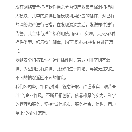
现有网络安全扫描软件通常分为资产收集与漏洞扫描两
大模块，其中的漏洞扫描模块利用配置的插件，对已有
的网络资产进行扫描，在发现漏洞之后，发送邮件进行
告警。其主体与插件都利用使用python实现，其支持2种
插件类型、标示符与脚本，均可通过web控制台进行添
加。
网络安全扫描软件在运行插件时，若返回非空则有漏
洞，为空则没有漏洞，此逻辑过于简陋，导致无法根据
不同的情况返回不同的信息。
我们公司坚持“团结拼搏、锐意进取、严谨求实、艰苦奋
斗”的企业作风，不断开拓创新，依靠雄厚的实力、科学
的管理和服务，坚持“诚信求实、服务社会、信誉、用户
至上”的企业宗旨。