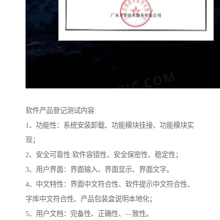
软件产品登记测试内容:
1、功能性：系统安装卸载、功能模块挂接、功能模块实
现；
2、安全可靠性:软件容错性、安全保密性、稳定性；
3、用户界面：界面输入、界面显示、界面文字。
4、中文特性：界面中文符合性、软件提示中文符合性、
字库中文符合性、产品包装盒说明本地化；
5、用户文档：完备性、正确性、—致性。