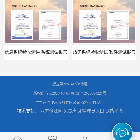
信息系统验收测评 系统测试报告
政务系统验收测试 软件测试报告
您是第
5051415
位访客
版权所有 ©2026-08-08
粤ICP备2020094221号
广东正信技术服务有限公司
保留所有权利.
技术支持：
八方资源网
免责声明
管理员入口
网站地图
软件系统验收测试？软件验收测评的标准及政策依据？软件验收测评服务内容？
软件确认测试 确认测试报告