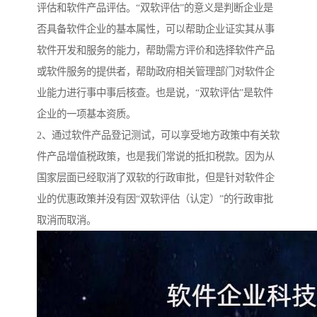
评估和软件产品评估。“双软评估”的意义是判断企业是
否具备软件企业的基本属性，可以帮助企业证实其从事
软件开发和服务的能力，帮助需方评价和选择软件产品
或软件服务的提供者，帮助政府相关管理部门对软件企
业能力进行事中事后核查。也是说，“双软评估”是软件
企业的一项基本资质。
2、通过软件产品登记测试，可以享受地方政策中有关软
件产品增值税政策，也是我们常说的抵扣税款。因为从
国家层面已经取消了双软的行政审批，但是针对软件企
业的优惠政策并没有因“双软评估（认定）”的行政审批
取消而取消。